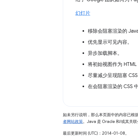
幻灯片
移除会阻塞渲染的 JavaSc
优先显示可见内容。
异步加载脚本。
将初始视图作为 HTML 
尽量减少呈现阻塞 C
在会阻塞渲染的 CSS
如未另行说明，那么本页面中的内容已根
者网站政策
。Java 是 Oracle 和/或
最后更新时间 (UTC)：2014-01-08。