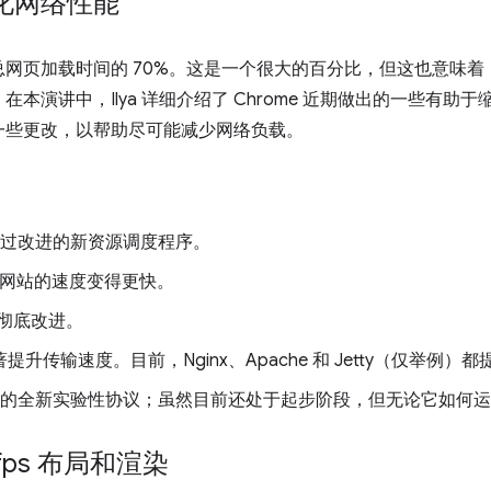
：优化网络性能
网页加载时间的 70%。这是一个很大的百分比，但这也意味
本演讲中，Ilya 详细介绍了 Chrome 近期做出的一些有助
一些更改，以帮助尽可能减少网络负载。
用了经过改进的新资源调度程序。
PDY 网站的速度变得更快。
已彻底改进。
0 可显著提升传输速度。目前，Nginx、Apache 和 Jetty（仅举例）
UDP 的全新实验性协议；虽然目前还处于起步阶段，但无论它如
60fps 布局和渲染