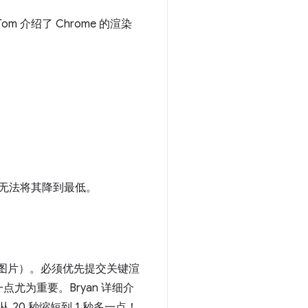
 介绍了 Chrome 的渲染
无法将其降到最低。
S、图片）。必须优先提交关键渲
为重要。Bryan 详细介
从 20 秒缩短到 1 秒多一点！