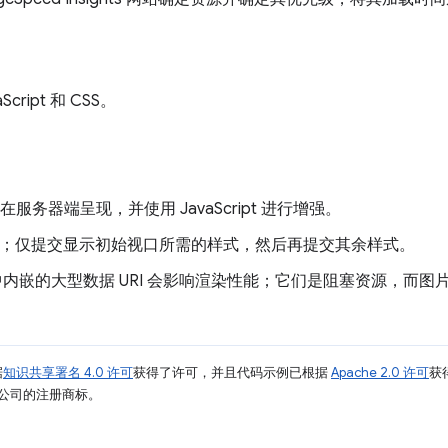
ript 和 CSS。
在服务器端呈现，并使用 JavaScript 进行增强。
SS；仅提交显示初始视口所需的样式，然后再提交其余样式。
 中内嵌的大型数据 URI 会影响渲染性能；它们是阻塞资源，而
据
知识共享署名 4.0 许可
获得了许可，并且代码示例已根据
Apache 2.0 许可
获
其关联公司的注册商标。