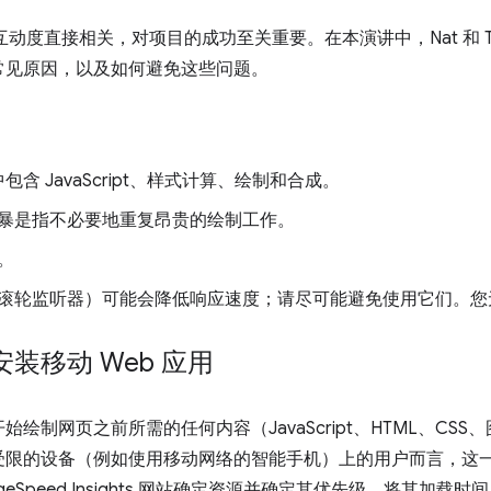
户互动度直接相关，对项目的成功至关重要。在本演讲中，Nat 和 Tom
常见原因，以及如何避免这些问题。
包含 JavaScript、样式计算、绘制和合成。
暴是指不必要地重复昂贵的绘制工作。
。
滚轮监听器）可能会降低响应速度；请尽可能避免使用它们。您
：免安装移动 Web 应用
绘制网页之前所需的任何内容（JavaScript、HTML、CS
限的设备（例如使用移动网络的智能手机）上的用户而言，这一点尤
ageSpeed Insights 网站确定资源并确定其优先级，将其加载时间