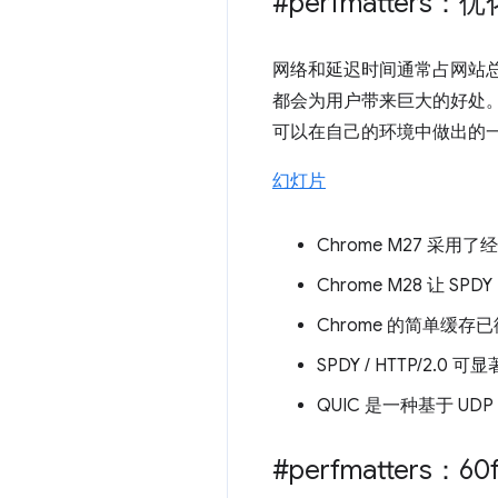
#perfmatters
网络和延迟时间通常占网站总
都会为用户带来巨大的好处。在
可以在自己的环境中做出的
幻灯片
Chrome M27 采
Chrome M28 让 S
Chrome 的简单缓存
SPDY / HTTP/2.
QUIC 是一种基于 
#perfmatters：