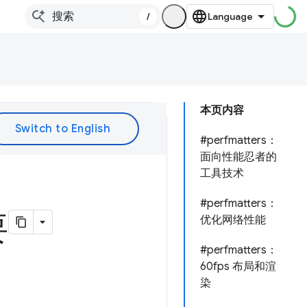
/
本页内容
#perfmatters：
面向性能忍者的
工具技术
#perfmatters：
要
优化网络性能
#perfmatters：
60fps 布局和渲
染