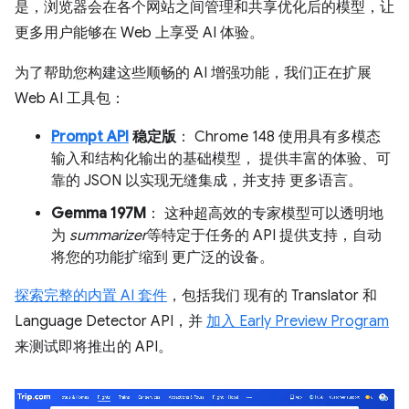
是，浏览器会在各个网站之间管理和共享优化后的模型，让
更多用户能够在 Web 上享受 AI 体验。
为了帮助您构建这些顺畅的 AI 增强功能，我们正在扩展
Web AI 工具包：
Prompt API
稳定版
： Chrome 148 使用具有多模态
输入和结构化输出的基础模型， 提供丰富的体验、可
靠的 JSON 以实现无缝集成，并支持 更多语言。
Gemma 197M
： 这种超高效的专家模型可以透明地
为
summarizer
等特定于任务的 API 提供支持，自动
将您的功能扩缩到 更广泛的设备。
探索完整的内置 AI 套件
，包括我们 现有的 Translator 和
Language Detector API，并
加入 Early Preview Program
来测试即将推出的 API。