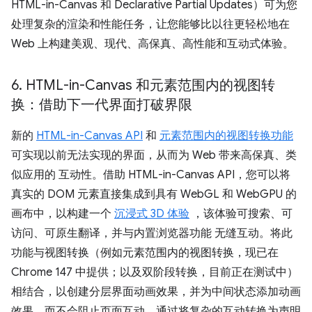
HTML-in-Canvas 和 Declarative Partial Updates）可为您
处理复杂的渲染和性能任务，让您能够比以往更轻松地在
Web 上构建美观、现代、高保真、高性能和互动式体验。
6
.
HTML-in-Canvas 和元素范围内的视图转
换：借助下一代界面打破界限
新的
HTML-in-Canvas API
和
元素范围内的视图转换功能
可实现以前无法实现的界面，从而为 Web 带来高保真、类
似应用的 互动性。借助 HTML-in-Canvas API，您可以将
真实的 DOM 元素直接集成到具有 WebGL 和 WebGPU 的
画布中，以构建一个
沉浸式 3D 体验
，该体验可搜索、可
访问、可原生翻译，并与内置浏览器功能 无缝互动。将此
功能与视图转换（例如元素范围内的视图转换，现已在
Chrome 147 中提供；以及双阶段转换，目前正在测试中）
相结合，以创建分层界面动画效果，并为中间状态添加动画
效果，而不会阻止页面互动。通过将复杂的互动转换为声明