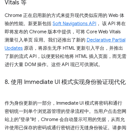
Vitals 等
Chrome 正在启用新的方式来提升现代类似应用的 Web 体
验的性能。新更新包括
Soft Navigations API
， 该 API 将在
即将发布的 Chrome 版本中提供，可将 Core Web Vitals
测量引入单页 应用。我们还推出了新的
Declarative Partial
Updates
原语，将原生无序 HTML 更新引入平台，并推出
了新的流式 API，以便更轻松地将 HTML 插入页面，而无需
进行大量 DOM 操作。这些 API 现已可供测试。
8
.
使用 Immediate UI 模式实现身份验证现代化
作为身份更新的一部分，Immediate UI 模式将密码和通行
密钥统一到单个浏览器管理的登录流程中。当用户点击您网
站上的“登录”时，Chrome 会自动显示可用的凭据，从而允
许使用已保存的密码或通行密钥进行无缝身份验证。请参阅