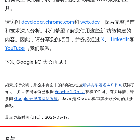
具。
请访问
developer.chrome.com
和
web.dev
，探索完整指南
和技术深入分析。我们希望了解您使用这些新 功能构建的
内容。因此，请分享您的项目，并务必通过
X
、
LinkedIn
和
YouTube
与我们联系。
下次 Google I/O 大会再见！
如未另行说明，那么本页面中的内容已根据
知识共享署名 4.0 许可
获得了
许可，并且代码示例已根据
Apache 2.0 许可
获得了许可。有关详情，请
参阅
Google 开发者网站政策
。Java 是 Oracle 和/或其关联公司的注册
商标。
最后更新时间 (UTC)：2026-05-19。
参与