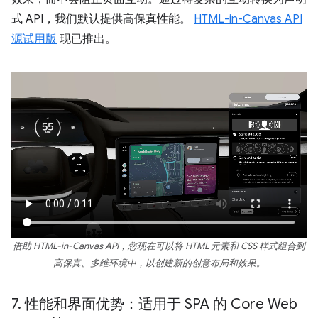
式 API，我们默认提供高保真性能。
HTML-in-Canvas API
源试用版
现已推出。
借助 HTML-in-Canvas API，您现在可以将 HTML 元素和 CSS 样式组合到
高保真、多维环境中，以创建新的创意布局和效果。
7
.
性能和界面优势：适用于 SPA 的 Core Web