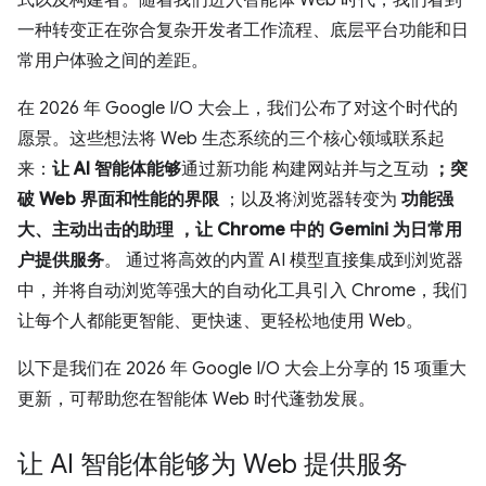
式以及构建者。随着我们进入智能体 Web 时代，我们看到
一种转变正在弥合复杂开发者工作流程、底层平台功能和日
常用户体验之间的差距。
在 2026 年 Google I/O 大会上，我们公布了对这个时代的
愿景。这些想法将 Web 生态系统的三个核心领域联系起
来：
让 AI 智能体能够
通过新功能 构建网站并与之互动
；突
破 Web 界面和性能的界限
；以及将浏览器转变为
功能强
大、主动出击的助理
，让 Chrome 中的 Gemini 为日常用
户提供服务
。 通过将高效的内置 AI 模型直接集成到浏览器
中，并将自动浏览等强大的自动化工具引入 Chrome，我们
让每个人都能更智能、更快速、更轻松地使用 Web。
以下是我们在 2026 年 Google I/O 大会上分享的 15 项重大
更新，可帮助您在智能体 Web 时代蓬勃发展。
让 AI 智能体能够为 Web 提供服务