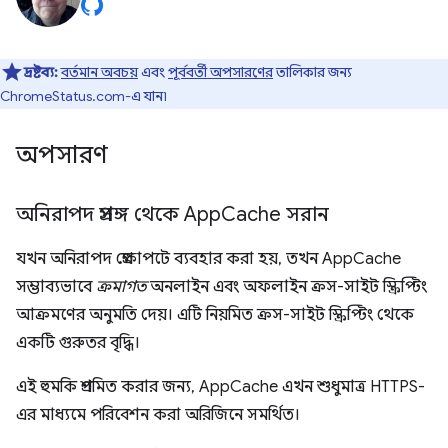
দ্রষ্টব্য:
বর্তমান অবচয়
এবং
পূর্ববর্তী অপসারণের
তালিকার জন্য
ChromeStatus.com-এ যান৷
অপসারণ
অনিরাপদ প্রসঙ্গ থেকে App
Cache সরান
যখন অনিরাপদ প্রেক্ষাপটে ব্যবহার করা হয়, তখন AppCache
সম্ভাব্যভাবে
ক্রমাগত
অনলাইন এবং অফলাইন ক্রস-সাইট স্ক্রিপ্টিং
আক্রমণের অনুমতি দেয়। এটি নিয়মিত ক্রস-সাইট স্ক্রিপ্টিং থেকে
একটি গুরুতর বৃদ্ধি।
এই হুমকি প্রশমিত করার জন্য, AppCache এখন শুধুমাত্র HTTPS-
এর মাধ্যমে পরিবেশন করা অরিজিনে সমর্থিত।