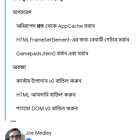
অপসারণ
অনিরাপদ প্রসঙ্গ থেকে AppCache সরান
HTMLFrameSetElement-এর জন্য বেনামী গেটার সরান
Gamepads.item() বর্জন এবং সরান
অবজ্ঞা
কাস্টম উপাদান v0 বাতিল করুন
HTML আমদানি বাতিল করুন
শ্যাডো DOM v0 বাতিল করুন
Joe Medley