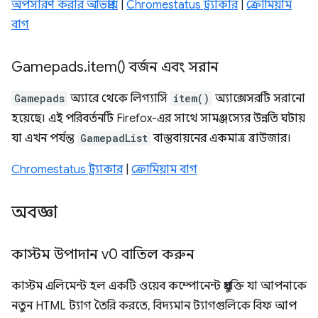
অপসারণ করার অভিপ্রায়
|
Chromestatus ট্র্যাকার
|
ক্রোমিয়াম
বাগ
Gamepads
.
item(
) বর্জন এবং সরান
Gamepads
অ্যারে থেকে লিগ্যাসি
item()
অ্যাক্সেসরটি সরানো
হয়েছে। এই পরিবর্তনটি Firefox-এর সাথে সামঞ্জস্যের উন্নতি ঘটায়
যা এখন পর্যন্ত
GamepadList
বাস্তবায়নের একমাত্র ব্রাউজার।
Chromestatus ট্র্যাকার
|
ক্রোমিয়াম বাগ
অবজ্ঞা
কাস্টম উপাদান v0 বাতিল করুন
কাস্টম এলিমেন্ট হল একটি ওয়েব কম্পোনেন্ট প্রযুক্তি যা আপনাকে
নতুন HTML ট্যাগ তৈরি করতে, বিদ্যমান ট্যাগগুলিকে বিফ আপ