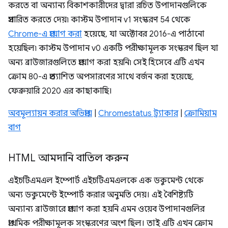
করতে বা অন্যান্য বিকাশকারীদের দ্বারা রচিত উপাদানগুলিকে
প্রসারিত করতে দেয়৷ কাস্টম উপাদান v1 সংস্করণ 54 থেকে
Chrome-এ প্রয়োগ করা
হয়েছে, যা অক্টোবর 2016-এ পাঠানো
হয়েছিল৷ কাস্টম উপাদান v0 একটি পরীক্ষামূলক সংস্করণ ছিল যা
অন্য ব্রাউজারগুলিতে প্রয়োগ করা হয়নি৷ সেই হিসেবে এটি এখন
ক্রোম 80-এ প্রত্যাশিত অপসারণের সাথে বর্জন করা হয়েছে,
ফেব্রুয়ারি 2020 এর কাছাকাছি।
অবমূল্যায়ন করার অভিপ্রায়
|
Chromestatus ট্র্যাকার
|
ক্রোমিয়াম
বাগ
HTML আমদানি বাতিল করুন
এইচটিএমএল ইম্পোর্ট এইচটিএমএলকে এক ডকুমেন্ট থেকে
অন্য ডকুমেন্টে ইম্পোর্ট করার অনুমতি দেয়। এই বৈশিষ্ট্যটি
অন্যান্য ব্রাউজারে প্রয়োগ করা হয়নি এমন ওয়েব উপাদানগুলির
প্রাথমিক পরীক্ষামূলক সংস্করণের অংশ ছিল। তাই এটি এখন ক্রোম