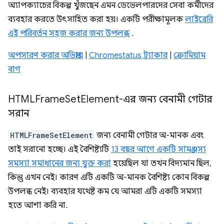
অ্যাপক্যাচের বিকল্প খুঁজছেন এমন ডেভেলপারদের সেবা কর্মীদের
ব্যবহার করতে উৎসাহিত করা হয়। একটি পরীক্ষামূলক
লাইব্রেরি
এই পরিবর্তন সহজ করার জন্য উপলব্ধ
.
অপসারণ করার অভিপ্রায়
|
Chromestatus ট্র্যাকার
|
ক্রোমিয়াম
বাগ
HTMLFrame
Set
Element-এর জন্য বেনামী গেটার
সরান
HTMLFrameSetElement
জন্য বেনামী গেটার অ-মানক এবং
তাই সরানো হচ্ছে। এই বৈশিষ্ট্যটি
13 বছর আগে একটি সামঞ্জস্য
সমস্যা সমাধানের জন্য যুক্ত করা
হয়েছিল যা তখন বিদ্যমান ছিল,
কিন্তু এখন নেই। কারণ এটি একটি অ-মানক বৈশিষ্ট্য কোন বিকল্প
উপলব্ধ নেই। ব্যবহার যথেষ্ট কম যে আমরা এটি একটি সমস্যা
হতে আশা করি না.