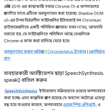
এপ্রিল 2019-এর কাছাকাছি সময়ে Chrome 73-এ অপসারণের
প্রত্যাশিত সাথে এটিকে অবমূল্যায়ন করা হয়েছে। Shadow DOM
v0-এর উপর নির্ভরশীল সাইটগুলির ইতিমধ্যেই নন-Chromium
ব্রাউজারগুলিতে একটি পলিফিল প্রয়োজন। যখন HTML আমদানি
সরানো হয়, যে সাইটগুলিতে পলিফিল আছে সেগুলিকে
Chrome-এ কাজ করা চালিয়ে যেতে হবে৷
অবমূল্যায়ন করার অভিপ্রায়
|
Chromestatus ট্র্যাকার
|
ক্রোমিয়াম
বাগ
ব্যবহারকারী অ্যাক্টিভেশন ছাড়া Speech
Synthesis
.
speak(
) বাতিল করুন
SpeechSynthesis
ইন্টারফেস সক্রিয়ভাবে ওয়েবে অপব্যবহার
করা হচ্ছে৷ এমন কাল্পনিক প্রমাণ রয়েছে যে অন্যান্য অটোপ্লে এভেন্যু
বন্ধ হয়ে যাওয়ার কারণে, অপব্যবহার
ওয়েব স্পিচ এপিআই-
এ