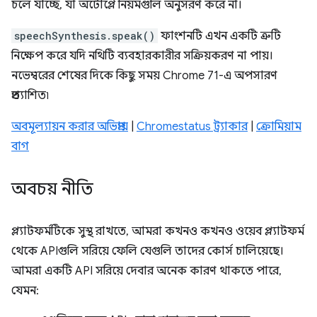
চলে যাচ্ছে, যা অটোপ্লে নিয়মগুলি অনুসরণ করে না।
speechSynthesis.speak()
ফাংশনটি এখন একটি ত্রুটি
নিক্ষেপ করে যদি নথিটি ব্যবহারকারীর সক্রিয়করণ না পায়।
নভেম্বরের শেষের দিকে কিছু সময় Chrome 71-এ অপসারণ
প্রত্যাশিত৷
অবমূল্যায়ন করার অভিপ্রায়
|
Chromestatus ট্র্যাকার
|
ক্রোমিয়াম
বাগ
অবচয় নীতি
প্ল্যাটফর্মটিকে সুস্থ রাখতে, আমরা কখনও কখনও ওয়েব প্ল্যাটফর্ম
থেকে APIগুলি সরিয়ে ফেলি যেগুলি তাদের কোর্স চালিয়েছে।
আমরা একটি API সরিয়ে দেবার অনেক কারণ থাকতে পারে,
যেমন: