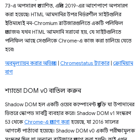
73-এ অপসারণ প্রত্যাশিত, এপ্রিল 2019-এর আশেপাশে অপসারণ
করা হয়েছে৷ HTML আমদানির উপর নির্ভরশীল সাইটগুলির
ইতিমধ্যেই নন-Chromium ব্রাউজারগুলিতে একটি পলিফিল
প্রয়োজন৷ যখন HTML আমদানি সরানো হয়, যে সাইটগুলিতে
পলিফিল আছে সেগুলিকে Chrome-এ কাজ করা চালিয়ে যেতে
হবে৷
অবমূল্যায়ন করার অভিপ্রায়
|
Chromestatus ট্র্যাকার
|
ক্রোমিয়াম
বাগ
শ্যাডো DOM v0 বাতিল করুন
Shadow DOM হল একটি ওয়েব কম্পোনেন্ট প্রযুক্তি যা উপাদানের
ভিতরে স্কোপড সাবট্রি ব্যবহার করে। Shadow DOM v1 সংস্করণ
53 থেকে
Chrome-এ প্রয়োগ করা
হয়েছে, যা 2016 সালের
আগস্টে পাঠানো হয়েছে। Shadow DOM v0 একটি পরীক্ষামূলক
সংস্করণ ছিল যা অন্যান্য ব্রাউজারে প্রয়োগ করা হয়নি। তাই এখন