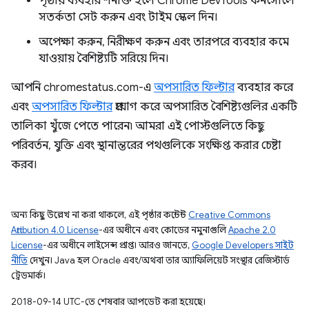
পৃষ্ঠায় ব্যবহার শনাক্ত হলে Chrome DevTools কনসোলে
সতর্কতা সেট করুন এবং টাইম স্কেল দিন।
অপেক্ষা করুন, নিরীক্ষণ করুন এবং তারপরে ব্যবহার কমে
যাওয়ায় বৈশিষ্ট্যটি সরিয়ে দিন।
আপনি chromestatus.com-এ
অপসারিত ফিল্টার
ব্যবহার করে
এবং
অপসারিত ফিল্টার
প্রয়োগ করে অপসারিত বৈশিষ্ট্যগুলির একটি
তালিকা খুঁজে পেতে পারেন৷ আমরা এই পোস্টগুলিতে কিছু
পরিবর্তন, যুক্তি এবং স্থানান্তরের পথগুলিকে সংক্ষিপ্ত করার চেষ্টা
করব।
অন্য কিছু উল্লেখ না করা থাকলে, এই পৃষ্ঠার কন্টেন্ট
Creative Commons
Attribution 4.0 License
-এর অধীনে এবং কোডের নমুনাগুলি
Apache 2.0
License
-এর অধীনে লাইসেন্স প্রাপ্ত। আরও জানতে,
Google Developers সাইট
নীতি
দেখুন। Java হল Oracle এবং/অথবা তার অ্যাফিলিয়েট সংস্থার রেজিস্টার্ড
ট্রেডমার্ক।
2018-09-14 UTC-তে শেষবার আপডেট করা হয়েছে।