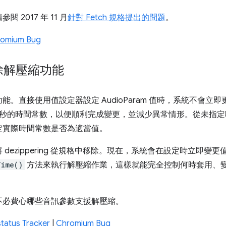
2017 年 11 月
針對 Fetch 規格提出的問題
。
omium Bug
移除解壓縮功能
。直接使用值設定器設定 AudioParam 值時，系統不會立
 毫秒的時間常數，以便順利完成變更，並減少異常情形。從未指
定實際時間常數是否為適當值。
 dezippering 從規格中移除。現在，系統會在設定時立即變
Time()
方法來執行解壓縮作業，這樣就能完全控制何時套用、
不必費心哪些音訊參數支援解壓縮。
tatus Tracker
|
Chromium Bug