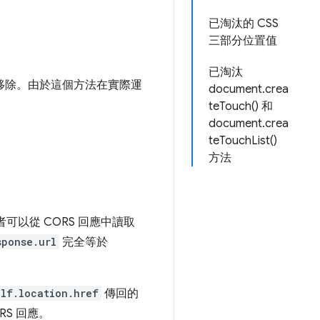
已淘汰的 CSS
三部分位置值
已淘汰
移除。由於這個方法在實際運
document.crea
teTouch() 和
document.crea
teTouchList()
方法
可以從 CORS 回應中讀取
sponse.url
完全等於
elf.location.href
傳回的
S 回應。