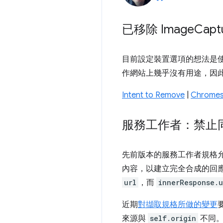
已移除 Image
Capt
目前設定裝置選項的想法是
作網站上幾乎沒有用途，因
Intent to Remove
|
Chromes
服務工作者：禁止同
先前版本的服務工作者規格允許
內容，以建立完全合成的回
url
，而
innerResponse.u
近期
對擷取規格所做的變更
來源與
self.origin
不同。