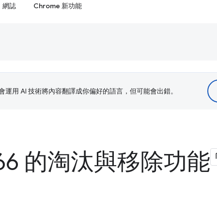
網誌
Chrome 新功能
le 會運用 AI 技術將內容翻譯成你偏好的語言，但可能會出錯。
e 66 的淘汰與移除功能