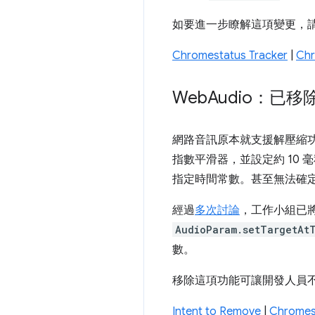
如要進一步瞭解這項變更，請參閱 
Chromestatus Tracker
|
Chr
Web
Audio：已
網路音訊原本就支援解壓縮功能
指數平滑器，並設定約 10
指定時間常數。甚至無法確
經過
多次討論
，工作小組已將
AudioParam.setTargetAt
數。
移除這項功能可讓開發人員
Intent to Remove
|
Chromes