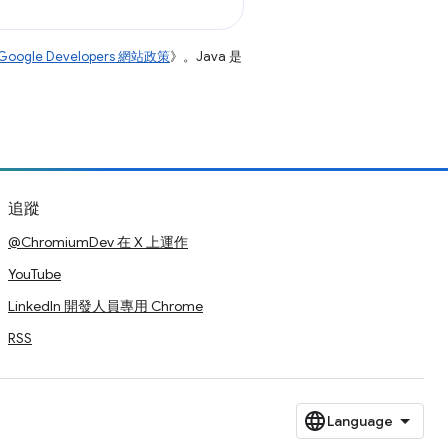
Google Developers 網站政策
》。Java 是
追蹤
@ChromiumDev 在 X 上運作
YouTube
LinkedIn 開發人員專用 Chrome
RSS