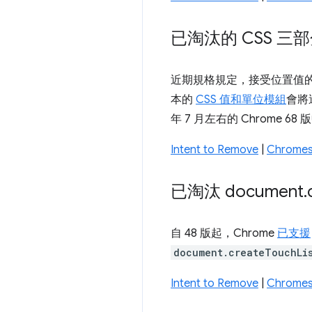
已淘汰的 CSS 三
近期規格規定，接受位置值
本的
CSS 值和單位模組
會將
年 7 月左右的 Chrome 68
Intent to Remove
|
Chromes
已淘汰 document
.
自 48 版起，Chrome
已支援
document.createTouchLi
Intent to Remove
|
Chromes