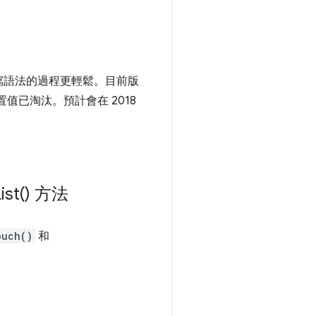
寫語法的過程更輕鬆。目前版
位置值已淘汰。預計會在 2018
ist(
) 方法
ouch()
和