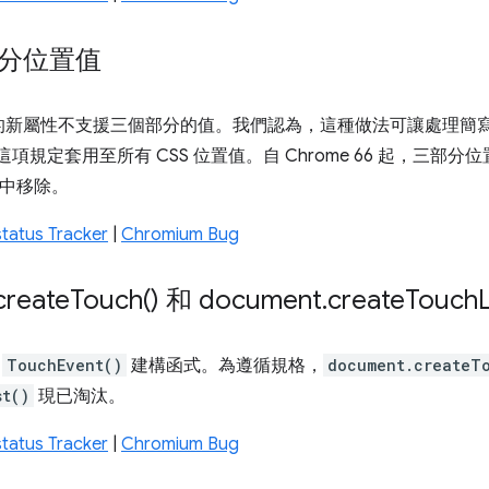
部分位置值
的新屬性不支援三個部分的值。我們認為，這種做法可讓處理簡
這項規定套用至所有 CSS 位置值。自 Chrome 66 起，三部分
 版中移除。
tatus Tracker
|
Chromium Bug
create
Touch(
) 和 document
.
create
Touch
L
TouchEvent()
建構函式。為遵循規格，
document.createT
st()
現已淘汰。
tatus Tracker
|
Chromium Bug