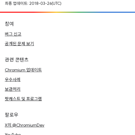
최종 업데이트: 2018-03-26(UTC)
참여
버그 신고
공개된 문제 보기
관련 콘텐츠
Chromium 업데이트
우수사례
보관처리
팟캐스트 및 프로그램
팔로우
X의 @ChromiumDev
YouTube