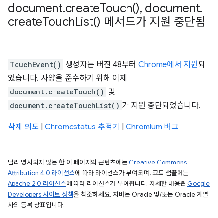
document
.
create
Touch(
)
,
document
.
create
Touch
List(
) 메서드가 지원 중단됨
TouchEvent()
생성자는 버전 48부터
Chrome에서 지원
되
었습니다. 사양을 준수하기 위해 이제
document.createTouch()
및
document.createTouchList()
가 지원 중단되었습니다.
삭제 의도
|
Chromestatus 추적기
|
Chromium 버그
달리 명시되지 않는 한 이 페이지의 콘텐츠에는
Creative Commons
Attribution 4.0 라이선스
에 따라 라이선스가 부여되며, 코드 샘플에는
Apache 2.0 라이선스
에 따라 라이선스가 부여됩니다. 자세한 내용은
Google
Developers 사이트 정책
을 참조하세요. 자바는 Oracle 및/또는 Oracle 계열
사의 등록 상표입니다.