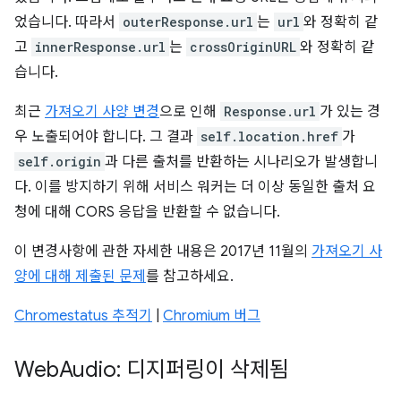
었습니다. 따라서
outerResponse.url
는
url
와 정확히 같
고
innerResponse.url
는
crossOriginURL
와 정확히 같
습니다.
최근
가져오기 사양 변경
으로 인해
Response.url
가 있는 경
우 노출되어야 합니다. 그 결과
self.location.href
가
self.origin
과 다른 출처를 반환하는 시나리오가 발생합니
다. 이를 방지하기 위해 서비스 워커는 더 이상 동일한 출처 요
청에 대해 CORS 응답을 반환할 수 없습니다.
이 변경사항에 관한 자세한 내용은 2017년 11월의
가져오기 사
양에 대해 제출된 문제
를 참고하세요.
Chromestatus 추적기
|
Chromium 버그
Web
Audio: 디지퍼링이 삭제됨