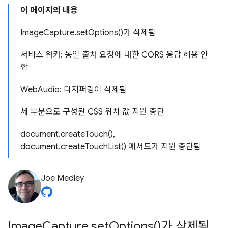
이 페이지의 내용
ImageCapture.setOptions()가 삭제됨
서비스 워커: 동일 출처 요청에 대한 CORS 응답 허용 안
함
WebAudio: 디지퍼링이 삭제됨
세 부분으로 구성된 CSS 위치 값 지원 중단
document.createTouch(),
document.createTouchList() 메서드가 지원 중단됨
Joe Medley
Image
Capture
.
set
Options(
)가 삭제됨