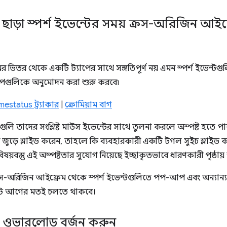
ি ছাড়া স্পর্শ ইভেন্টের সময় ক্রস-অরিজিন আ
র ভিতর থেকে একটি ট্যাপের সাথে সঙ্গতিপূর্ণ নয় এমন স্পর্শ ইভেন
লাপগুলিকে অনুমোদন করা শুরু করবে৷
estatus ট্র্যাকার
|
ক্রোমিয়াম বাগ
ইভেন্টগুলি তাদের সংশ্লিষ্ট মাউস ইভেন্টের সাথে তুলনা করলে অস্পষ্ট হত
ন জুড়ে স্লাইড করেন, তাহলে কি ব্যবহারকারী একটি টগল সুইচ স্লাইড 
িষয়বস্তু এই অস্পষ্টতার সুযোগ নিয়েছে ইচ্ছাকৃতভাবে ধারণকারী পৃষ্ঠায় 
স-অরিজিন আইফ্রেম থেকে স্পর্শ ইভেন্টগুলিতে পপ-আপ এবং অন্যান্য
েন্ট আগের মতই চলতে থাকবে।
র ওভারলোড বর্জন করুন