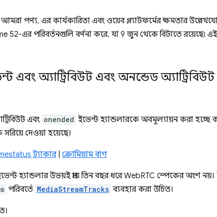
রণে, আমরা পণ্য, এর কার্যকারিতা এবং ওয়েব প্ল্যাটফর্মের ক্ষমতার উল্ল
e 52-এর পরিবর্তনগুলি বর্ণনা করে, যা 9 জুন থেকে বিটাতে রয়েছে৷
 ইভেন্ট এবং অ্যাট্রিবিউট এবং অনন্ডেড অ্যাট্রিবি
াট্রিবিউট এবং
onended
ইভেন্ট হ্যান্ডলারকে অবমূল্যায়ন করা হচ্ছ
সরিয়ে দেওয়া হয়েছে।
estatus ট্র্যাকার
|
ক্রোমিয়াম বাগ
ভেন্ট হ্যান্ডলার উভয়ই প্রায় তিন বছর ধরে WebRTC স্পেকের অংশ নয়
ms
পরিবর্তে
MediaStreamTracks
ব্যবহার করা উচিত।
িত।