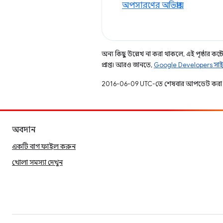
অপসারণের অভিপ্রায়
অন্য কিছু উল্লেখ না করা থাকলে, এই পৃষ্ঠার কন্টে
প্রাপ্ত। আরও জানতে,
Google Developers সাই
2016-06-09 UTC-তে শেষবার আপডেট করা 
অবদান
একটি বাগ ফাইল করুন
খোলা সমস্যা দেখুন