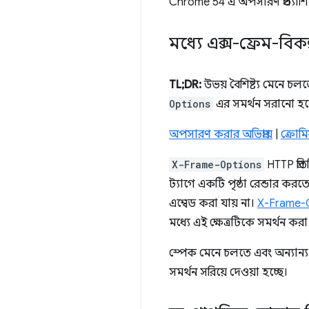
Chrome 54 এ অপসারণ প্রত্যাশ
মধ্যে এক্স-ফ্রেম-বিক
TL;DR:
উভয় বৈশিষ্ট্য মেনে চল
Options
এর সমর্থন সরানো হচ্
অপসারণ করার অভিপ্রায়
|
ক্রোমি
X-Frame-Options
HTTP প্রত
ট্যাগে একটি পৃষ্ঠা রেন্ডার কর
এম্বেড করা যায় না।
X-Frame-
মধ্যে এই ক্ষেত্রটিকে সমর্থন কর
স্পেক মেনে চলতে এবং অন্যান্য
সমর্থন সরিয়ে দেওয়া হচ্ছে।