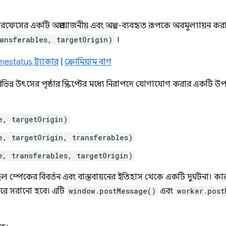
ারফেসের একটি অপ্রয়োজনীয় এবং অল্প-ব্যবহৃত রূপকে অবমূল্যায়ন করা
ansferables, targetOrigin)
।
estatus ট্র্যাকার
|
ক্রোমিয়াম বাগ
ভিন্ন উৎসের পৃষ্ঠার স্ক্রিপ্টের মধ্যে নিরাপদে যোগাযোগ করার একটি উ
e, targetOrigin)
e, targetOrigin, transferables)
e, transferables, targetOrigin)
স্পেকের বিবর্তন এবং বাস্তবায়নের ইতিহাস থেকে একটি দুর্ঘটনা। ক
রে সরানো হবে। এটি
window.postMessage()
এবং
worker.post