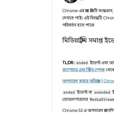
Chrome-এর প্রায় প্রতিটি সংস্ক
দেখতে পাই। এই নিবন্ধটি Chrom
পরিবর্তন হতে পারে৷
মিডিয়াস্ট্রিম সমাপ্ত
TL;DR:
ended
ইভেন্ট এবং অ্য
ক্যাপচার এবং স্ট্রিম স্পেক
থেকে 
অপসারণ করার অভিপ্রায়
|
Chrom
ended
ইভেন্ট বা
onended
ই
ডেভেলপারদের
MediaStrea
Chrome 53 এ অপসারণ প্রত্যাশ