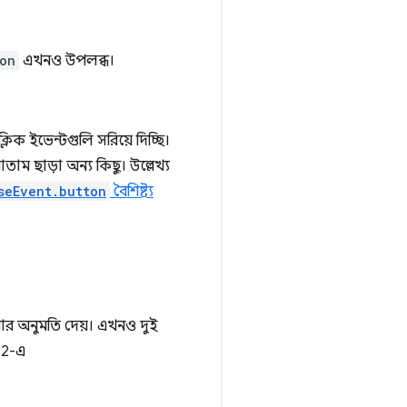
on
এখনও উপলব্ধ।
িক ইভেন্টগুলি সরিয়ে দিচ্ছি।
ম ছাড়া অন্য কিছু। উল্লেখ্য
seEvent.button
বৈশিষ্ট্য
রার অনুমতি দেয়। এখনও দুই
52-এ