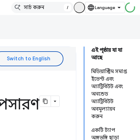
/
এই পৃষ্ঠায় যা যা
আছে
মিডিয়াস্ট্রিম সমাপ্ত
ইভেন্ট এবং
অ্যাট্রিবিউট এবং
অনন্ডেড
অপসারণ
অ্যাট্রিবিউট
অবমূল্যায়ন
করুন
একটি ট্যাপ
অঙ্গভঙ্গি ছাড়া