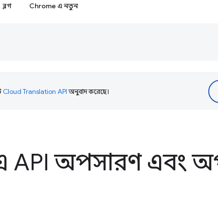
ব্লগ
Chrome এ নতুন
টি
Cloud Translation API
অনুবাদ করেছে।
-এ API অপসারণ এবং 