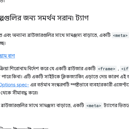
িত।
ল্পগুলির জন্য সমর্থন সরান৷
ট্যাগ
তে এবং অন্যান্য ব্রাউজারগুলির সাথে সামঞ্জস্য বাড়াতে, একটি
<meta>
ছে।
য়াম বাগ
িক্রিয়া শিরোনাম নির্দেশ করে যে একটি ব্রাউজার একটি
<frame>
,
<if
তে পারে কিনা। এটি একটি সাইটকে ক্লিকজ্যাকিং এড়াতে দেয় কারণ এই জা
Options spec-
এর বর্তমান সংস্করণটি স্পষ্টভাবে ব্যবহারকারী এজেন
া থেকে সীমাবদ্ধ করে।
 ব্রাউজারগুলির সাথে সামঞ্জস্য বাড়াতে, একটি
<meta>
ট্যাগের ভিত