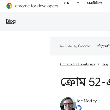
ডক্স
কেস স্টাডিজ
Blog
এই পৃষ্ঠা
Chrome for Developers
Blog
ক্রোম 52
Joe Medley