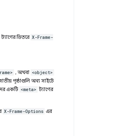
ট্যাগের ভিতরে
X-Frame-
rame>
, অথবা
<object>
তীয় পৃষ্ঠাগুলি অন্য সাইটে
্টদের একটি
<meta>
ট্যাগের
রে
X-Frame-Options
এর