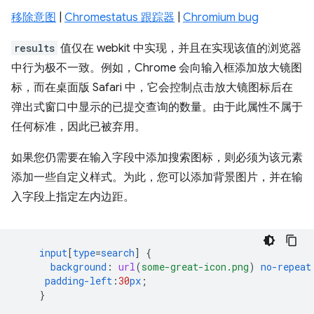
移除意图
|
Chromestatus 跟踪器
|
Chromium bug
results
值仅在 webkit 中实现，并且在实现该值的浏览器
中行为极不一致。例如，Chrome 会向输入框添加放大镜图
标，而在桌面版 Safari 中，它会控制点击放大镜图标后在
弹出式窗口中显示的已提交查询的数量。由于此属性不属于
任何标准，因此已被弃用。
如果您仍需要在输入字段中添加搜索图标，则必须为该元素
添加一些自定义样式。为此，您可以添加背景图片，并在输
入字段上指定左内边距。
input
[
type
=
search
]
{
background
:
url
(
some-great-icon.png
)
no-repeat
padding-left
:
30
px
;
}