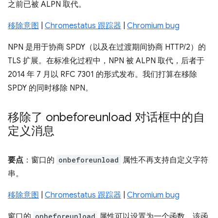
之前已被 ALPN 取代。
移除意图
|
Chromestatus 跟踪器
|
Chromium bug
NPN 是用于协商 SPDY（以及在过渡期间协商 HTTP/2）的
TLS 扩展。在标准化过程中，NPN 被 ALPN 取代，后者于
2014 年 7 月以 RFC 7301 的形式发布。我们打算在移除
SPDY 的同时移除 NPN。
移除了 onbeforeunload 对话框中的自
定义消息
要点
：窗口的
onbeforeunload
属性不再支持自定义字符
串。
移除意图
|
Chromestatus 跟踪器
|
Chromium bug
窗口的
onbeforeunload
属性可以设置为一个函数，该函