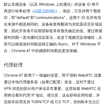
默认音频设备（以及 Windows 上的通信）的设备 ID 将不
再进行哈希处理（
问题 535980
）。相反，它支持两个预留
ID，即“default”和“communications”，这两个 ID 在所有安
全来源中都是相同的。设备标签将翻译为浏览器语言区域设
置，因此开发者不应期望标签具有预先确定的值。通过将捕
获时间戳一直传播到渲染算法，改进了视频渲染准确性，从
而可以根据该时间戳选择正确的 Vsync。对于 Windows 平
台，Chrome 47 中的捕获时间戳也更加准确。
代理处理
Chrome 47 新增了一项偏好设置，用于强制 WebRTC 流量
通过本地代理服务器（如果已配置）发送，这对于通过
VPN 浏览的部分用户来说非常重要。这意味着 WebRTC 应
用将仅看到代理 IP 地址。请注意，这会影响应用性能，并
且除非应用支持 TURN/TCP 或 ICE-TCP，否则根本无法正