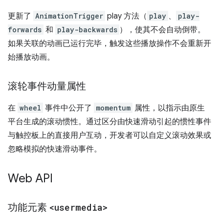
更新了
AnimationTrigger
play 方法（
play
、
play-
forwards
和
play-backwards
），使其不会自动倒带。
如果关联的动画已运行完毕，触发这些播放操作不会重新开
始播放动画。
滚轮事件动量属性
在
wheel
事件中公开了
momentum
属性，以指示由原生
平台生成的滚动惯性。通过区分由快速滑动引起的惯性事件
与触控板上的直接用户互动，开发者可以自定义滚动效果或
忽略模拟的快速滑动事件。
Web API
功能元素
<usermedia>