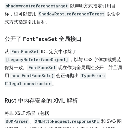
shadowrootreferencetarget
以声明方式指定引用目
标，也可以使用
ShadowRoot.referenceTarget
以命令
式方式指定引用目标。
公开了
Font
Face
Set
全局接口
从
FontFaceSet
IDL 定义中移除了
[LegacyNoInterfaceObject]
，以与 CSS 字体加载规范
保持一致。
FontFaceSet
现在作为全局属性公开，并且调
用
new FontFaceSet()
会正确抛出
TypeError:
Illegal constructor
。
Rust 中内存安全的 XML 解析
将非 XSLT 场景（包括
DOMParser
、
XMLHttpRequest.responseXML
和 SVG 图