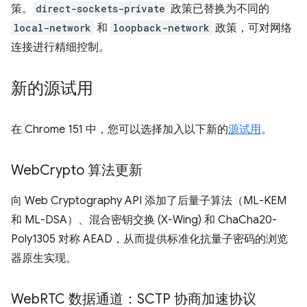
策。
direct-sockets-private
政策已替换为不同的
local-network
和
loopback-network
政策，可对网络
连接进行精细控制。
新的源试用
在 Chrome 151 中，您可以选择加入以下新的
源试用
。
Web
Crypto 算法更新
向 Web Cryptography API 添加了后量子算法（ML-KEM
和 ML-DSA）、混合密钥交换 (X-Wing) 和 ChaCha20-
Poly1305 对称 AEAD，从而提供标准化抗量子密码的浏览
器原生实现。
Web
RTC 数据通道：SCTP 协商加速协议