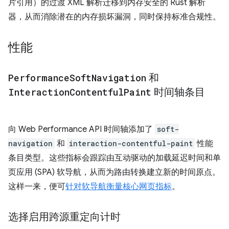
片引用）的过渡 XML 解析迁移到内存安全的 Rust 解析
器，从而消除潜在的内存损坏漏洞，同时保持标准合规性。
性能
Performance
Soft
Navigation
和
Interaction
Contentful
Paint
时间轴条目
向 Web Performance API 时间轴添加了
soft-
navigation
和
interaction-contentful-paint
性能
条目类型。这些指标会跟踪由互动驱动的加载延迟时间和单
页应用 (SPA) 软导航，从而为路由转换建立新的时间原点。
这样一来，便可
针对软导航衡量核心网页指标
。
选择启用跨源重定向计时