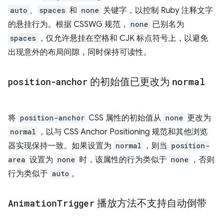
auto
、
spaces
和
none
关键字，以控制 Ruby 注释文字
的悬挂行为。根据 CSSWG 规范，
none
已别名为
spaces
，仅允许悬挂在空格和 CJK 标点符号上，以避免
出现意外的布局间隙，同时保持可读性。
position-anchor
的初始值已更改为
normal
将
position-anchor
CSS 属性的初始值从
none
更改为
normal
，以与 CSS Anchor Positioning 规范和其他浏览
器实现保持一致。如果设置为
normal
，则当
position-
area
设置为
none
时，该属性的行为类似于
none
，否则
行为类似于
auto
。
Animation
Trigger
播放方法不支持自动倒带