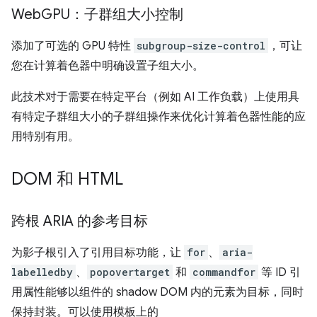
Web
GPU：子群组大小控制
添加了可选的 GPU 特性
subgroup-size-control
，可让
您在计算着色器中明确设置子组大小。
此技术对于需要在特定平台（例如 AI 工作负载）上使用具
有特定子群组大小的子群组操作来优化计算着色器性能的应
用特别有用。
DOM 和 HTML
跨根 ARIA 的参考目标
为影子根引入了引用目标功能，让
for
、
aria-
labelledby
、
popovertarget
和
commandfor
等 ID 引
用属性能够以组件的 shadow DOM 内的元素为目标，同时
保持封装。可以使用模板上的