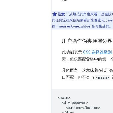
注意
：
从规范的角度来看，这在技
的任何流程来使结果看起来像素化；
ne
程；
是可接受的。Fi
nearest-neighbor
用户操作伪类顶层边界
此功能表示
CSS 选择器级别 
素，但仅匹配父链中的第一个顶
具体而言，这意味着在以下
口匹配，但不会与
<main>
<main>

  <div popover>

    <button></button>

  </div>
