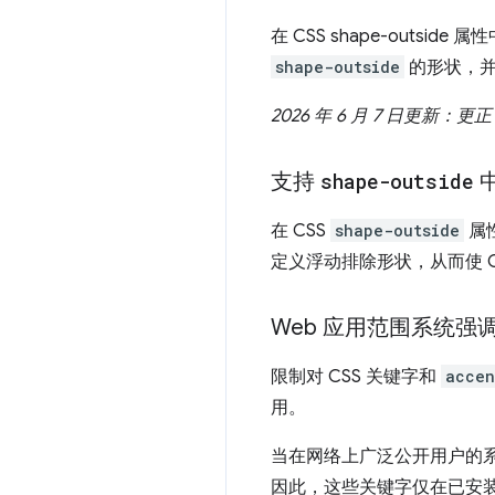
在 CSS shape-outside
shape-outside
的形状，并
2026 年 6 月 7 日更
支持
shape-outside
在 CSS
shape-outside
属
定义浮动排除形状，从而使 Chro
Web 应用范围系统强
限制对 CSS 关键字和
accen
用。
当在网络上广泛公开用户的
因此，这些关键字仅在已安