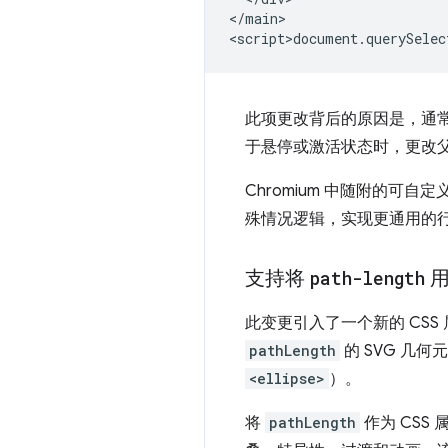
</main>

此项更改背后的原因是，通
于悬停或激活状态时，更改
Chromium 中随附的可
殊情况逻辑，实现更通用的
支持将
path-length
用
此变更引入了一个新的 CSS
pathLength
的 SVG 几
<ellipse>
）。
将
pathLength
作为 CSS