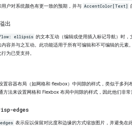
和用户对系统颜色有更一致的预期，并与
AccentColor[Text]
溢出
flow: ellipsis
的文本互动（编辑或使用插入标记导航）时，
出内容并与之互动。此功能适用于所有可编辑和不可编辑的元素
此行为已受支持。
以设置容器布局（如网格和 flexbox）中间隙的样式，类似于多
通方法来设置网格和 Flexbox 布局中间隙的样式，因此他们非
risp-edges
-edges
表示应以保留对比度和边缘的方式缩放图片，并避免在