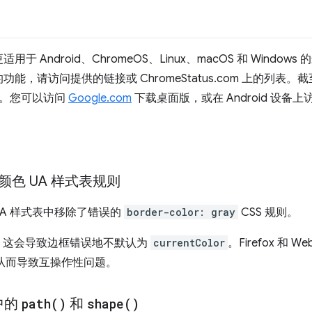
ndroid、ChromeOS、Linux、macOS 和 Windows 的最
请访问提供的链接或 ChromeStatus.com 上的列表。截至 20
版阶段。您可以访问
Google.com
下载桌面版，或在 Android 设备上访问
色 UA 样式表规则
UA 样式表中移除了错误的
border-color: gray
CSS 规则。
，这会导致边框错误地不默认为
currentColor
。Firefox 和 
从而导致互操作性问题。
中的
path(
)
和
shape(
)