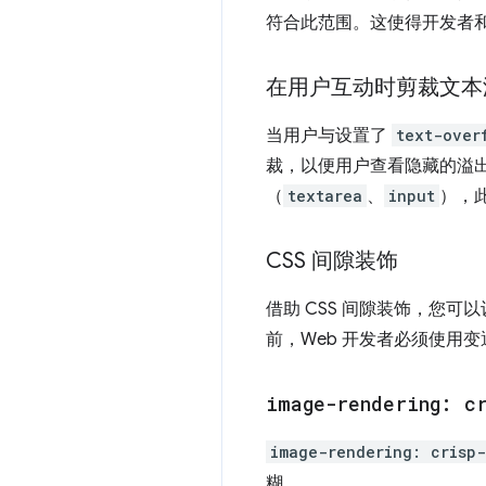
符合此范围。这使得开发者
在用户互动时剪裁文本
当用户与设置了
text-over
裁，以便用户查看隐藏的溢
（
textarea
、
input
），
CSS 间隙装饰
借助 CSS 间隙装饰，您可
前，Web 开发者必须使用变
image-rendering: c
image-rendering: crisp
糊。