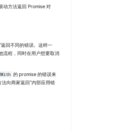
法返回 Promise 对
用错误”返回不同的错误。这样一
其他流程，同时在用户想要取消
dWith
的 promise 的错误来
方法向商家返回“内部应用错