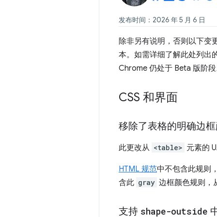
发布时间：2026 年 5 月 6 日
除非另有说明，否则以下变更适用于 A
本。如需详细了解此处列出的功能，
Chrome 仍处于 Beta 
CSS 和界面
移除了表格的明确边框颜
此更改从
<table>
元素的 
HTML 规范
中不包含此规则
含此
gray
边框颜色规则，
支持
shape-outside