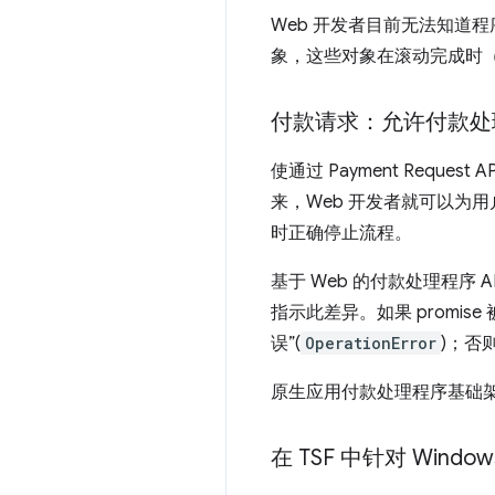
Web 开发者目前无法知道程
象，这些对象在滚动完成时
付款请求：允许付款处
使通过 Payment Req
来，Web 开发者就可以为
时正确停止流程。
基于 Web 的付款处理程序 
指示此差异。如果 promise
误”(
OperationError
)；否
原生应用付款处理程序基础架构
在 TSF 中针对 Wind