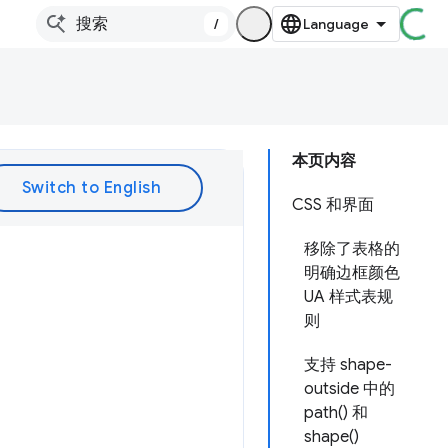
/
本页内容
CSS 和界面
移除了表格的
明确边框颜色
UA 样式表规
则
支持 shape-
outside 中的
path() 和
shape()