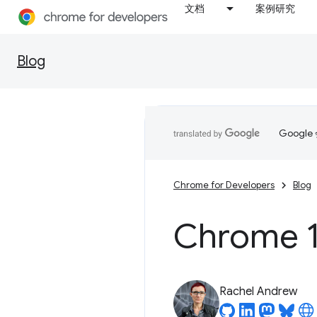
文档
案例研究
Blog
Goog
Chrome for Developers
Blog
Chrome 
Rachel Andrew