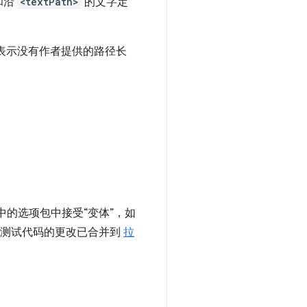
和沿
<textPath>
的文字定
表示没有作者提供的路径长
中的选项包中接受“变体”，如
 中的测试代码的更改已合并到
拉