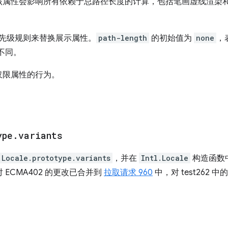
该属性会影响所有依赖于总路径长度的计算，包括笔画虚线渲染
 优先级规则来替换展示属性。
path-length
的初始值为
none
，
不同。
仅限属性的行为。
ype
.
variants
.Locale.prototype.variants
，并在
Intl.Locale
构造函数
 ECMA402 的更改已合并到
拉取请求 960
中，对 test262