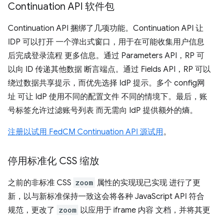
Continuation API 软件包
Continuation API 捆绑了几项功能。Continuation API 让
IDP 可以打开 一个弹出式窗口，用于在可能收集用户信息
后完成登录流程 更多信息。通过 Parameters API，RP 可
以向 ID 传递其他数据 断言端点。通过 Fields API，RP 可以
绕过数据共享提示，而优先选择 IdP 提示。多个 config网
址 可让 IdP 使用不同的配置文件 不同的情境下。最后，账
号标签允许过滤账号列表 而无需向 IdP 提供额外的熵。
注册以试用 FedCM Continuation API 源试用
。
停用标准化 CSS 缩放
之前的非标准 CSS
zoom
属性的实现现已实现 进行了更
新，以与新标准保持一致这会将各种 JavaScript API 符合
规范，更改了
zoom
以应用于 iframe 内容 文档，并将其更