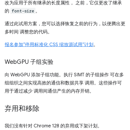
改为应用于所有继承的长度属性， 之前，它仅更改了继承
的
font-size
。
通过此试用方案，您可以选择恢复之前的行为，以便腾出更
多时间 调整您的代码。
报名参加“停用标准化 CSS 缩放源试用”计划
。
Web
GPU 子组实验
向 WebGPU 添加子组功能。执行 SIMT 的子组操作 可在多
组组织之间实现高效的通信和数据共享 调用。这些操作可
用于通过减少 调用间通信产生的内存开销。
弃用和移除
我们没有针对 Chrome 128 的弃用或下架计划。