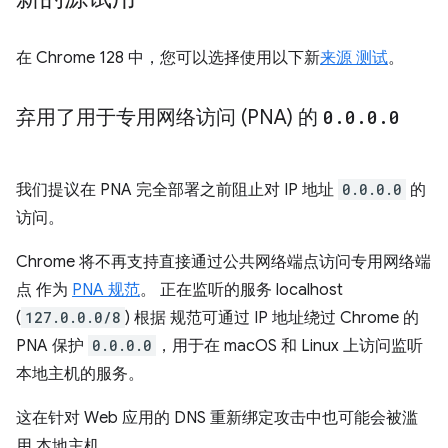
在 Chrome 128 中，您可以选择使用以下新
来源 测试
。
弃用了用于专用网络访问 (PNA) 的
0
.
0
.
0
.
0
我们提议在 PNA 完全部署之前阻止对 IP 地址
0.0.0.0
的
访问。
Chrome 将不再支持直接通过公共网络端点访问专用网络端
点 作为
PNA 规范
。 正在监听的服务 localhost
(
127.0.0.0/8
) 根据 规范可通过 IP 地址绕过 Chrome 的
PNA 保护
0.0.0.0
，用于在 macOS 和 Linux 上访问监听
本地主机的服务。
这在针对 Web 应用的 DNS 重新绑定攻击中也可能会被滥
用 本地主机