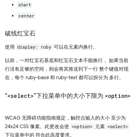
start
center
破线红宝石
使用
display: ruby
可以在元素内换行。
以前，一对红宝石基底和红宝石文本不能换行， 如果当前
行没有足够的空间，则会将其推送到下一行 整个键值对现
在，每个 ruby-base 和 ruby-text 都可以拆分为 多行。
“
<select>
”下拉菜单中的大小下限为
<option>
WCAG 无障碍功能指南规定，触控点输入的大小 至少为
24x24 CSS 像素。此更改会使
<option>
元素
<select>
下拉菜单中的 符合此高度要求。