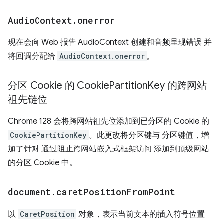
Audio
Context
.
onerror
现在会向 Web 报告 AudioContext 创建和音频呈现错误 并
将回调分配给
AudioContext.onerror
。
分区 Cookie 的 Cookie
Partition
Key 的跨网站
祖先链位
Chrome 128 会将跨网站祖先位添加到已分区的 Cookie 的
CookiePartitionKey
。此更改将分区键与 分区键值，增
加了针对 通过阻止跨网站嵌入式框架访问 添加到顶级网站
的分区 Cookie 中。
document
.
caret
Position
From
Point
以
CaretPosition
对象，表示当前文本的插入符号位置