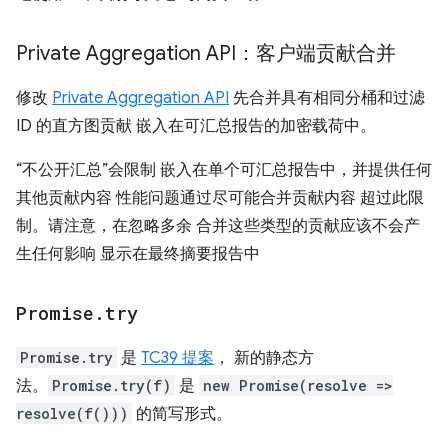
Private Aggregation API：客户端贡献合并
修改
Private Aggregation API
先合并具有相同分桶和过滤
ID 的直方图贡献 嵌入在可汇总报告的加密载荷中。
“不公开汇总”会限制 嵌入在单个可汇总报告中，并提供任何
其他贡献内容 性能问题通过尽可能合并贡献内容 超过此限
制。请注意，在忽略多余 合并这些类型的贡献应该不会产
生任何影响 显示在最终摘要报告中
Promise
.
try
Promise.try
是
TC39 提案
， 新的静态方
法。
Promise.try(f)
是
new Promise(resolve =>
resolve(f()))
的简写形式。