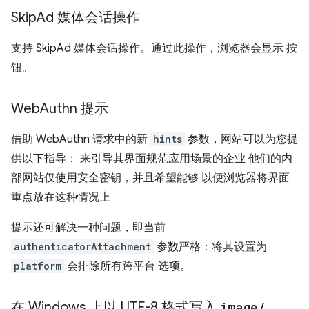
Skip
Ad 媒体会话操作
支持 SkipAd 媒体会话操作。通过此操作，浏览器会显示 按
钮。
Web
Authn 提示
借助 WebAuthn 请求中的新
hints
参数，网站可以为您提
供以下指导： 来引导其界面规范应用场景的企业 他们的内
部网站仅使用安全密钥，并且希望能够 以便浏览器将界面
重点放在这种情况上
提示还可解决一种问题，即当前
authenticatorAttachment
参数严格：将其设置为
platform
会排除所有跨平台 选项。
在 Windows 上以 UTF-8 格式写入
image
/