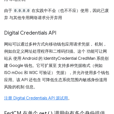
由于
0.0.0.0
在实践中不会（也不不应）使用，因此已废
弃 与其他专用网络请求分开弃用
Digital Credentials API
网站可以通过多种方式向移动钱包应用请求凭据， 机制，
例如自定义网址处理程序和二维码扫描。这个 功能可让网
站从 使用 Android 的 IdentityCredential CredMan 系统创
建 Google 钱包。它可扩展至 支持多种凭据格式（例如
ISO mDoc 和 W3C 可验证） 凭据），并允许使用多个钱包
应用。该 API 还包含 可降低生态系统范围内敏感身份滥用
风险的机制 信息。
注册 Digital Credentials API 源试用
。
Fed
CM 在单个
get(
)
调用中有多个身份提供