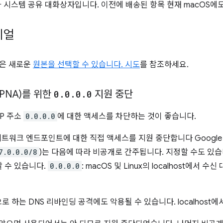
가 시스템 공유 대화상자입니다. 이전에 배송된 항목 현재 macOS
이얼
같은 새로운
원본을 선택할 수 있습니다. 시도
를 참조하세요.
PNA)를 위한
0
.
0
.
0
.
0
지원 중단
IP 주소
0.0.0.0
에 대한 액세스를 차단하는 것이 좋습니다.
네트워크 엔드포인트에 대한 직접 액세스를 지원 중단합니다 Google A
7.0.0.0/8
)는 다음에 따라 비공개로 간주됩니다. 지정할 수도 있습
할 수 있습니다.
0.0.0.0
: macOS 및 Linux의 localhost에
 하는 DNS 리바인딩 공격에도 악용될 수 있습니다. localhost