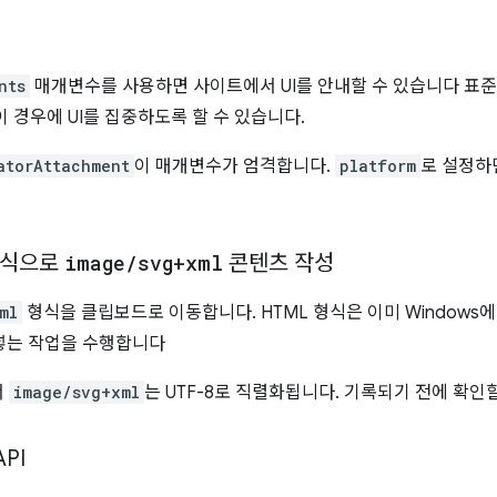
nts
매개변수를 사용하면 사이트에서 UI를 안내할 수 있습니다 표준
 경우에 UI를 집중하도록 할 수 있습니다.
atorAttachment
이 매개변수가 엄격합니다.
platform
로 설정하
 형식으로
image
/
svg+xml
콘텐츠 작성
ml
형식을 클립보드로 이동합니다. HTML 형식은 이미 Windows에
넣는 작업을 수행합니다
서
image/svg+xml
는 UTF-8로 직렬화됩니다. 기록되기 전에 확인
API