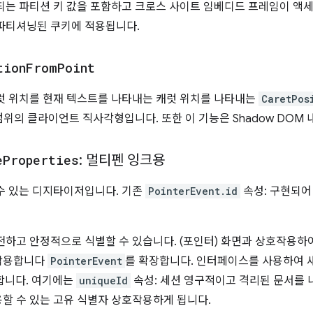
되는 파티션 키 값을 포함하고 크로스 사이트 임베디드 프레임이 액
파티셔닝된 쿠키에 적용됩니다.
tion
From
Point
럿 위치를 현재 텍스트를 나타내는 캐럿 위치를 나타내는
CaretPos
 범위의 클라이언트 직사각형입니다. 또한 이 기능은 Shadow DOM
e
Properties
: 멀티펜 잉크용
수 있는 디지타이저입니다. 기존
PointerEvent.id
속성: 구현되어
전하고 안정적으로 식별할 수 있습니다. (포인터) 화면과 상호작용하여
호작용합니다
PointerEvent
를 확장합니다. 인터페이스를 사용하여 
합니다. 여기에는
uniqueId
속성: 세션 영구적이고 격리된 문서를 
할 수 있는 고유 식별자 상호작용하게 됩니다.