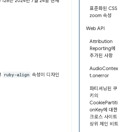
128은 2024년 7월 24일 현재
표준화된 CSS
zoom 속성
Web API
Attribution
Reporting에
추가된 사항
AudioContex
고
ruby-align
속성이 디자인
t.onerror
파티셔닝된 쿠
키의
CookiePartiti
onKey에 대한
크로스 사이트
상위 체인 비트