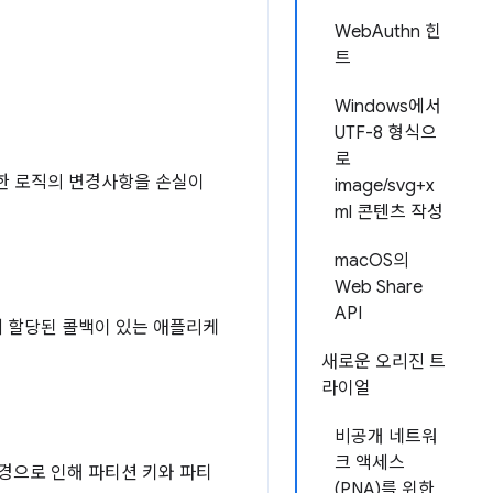
WebAuthn 힌
트
Windows에서
UTF-8 형식으
로
제한 로직의 변경사항을 손실이
image/svg+x
ml 콘텐츠 작성
macOS의
Web Share
API
에 할당된 콜백이 있는 애플리케
새로운 오리진 트
라이얼
비공개 네트워
크 액세스
경으로 인해 파티션 키와 파티
(PNA)를 위한