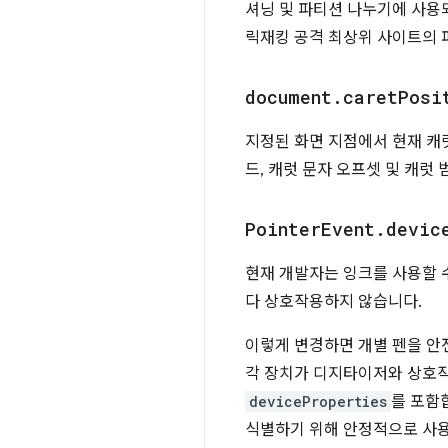
셔닝 및 파티션 나누기에 사용
릭재킹 공격 최상위 사이트의 
document
.
caret
Posi
지정된 화면 지점에서 현재 캐
드, 캐럿 문자 오프셋 및 캐럿
Pointer
Event
.
devic
현재 개발자는 잉크를 사용할 
다 상호작용하지 않습니다.
이렇게 변경하면 개별 펜을 안
각 장치가 디지타이저와 상
deviceProperties
를 포함
식별하기 위해 안정적으로 사용