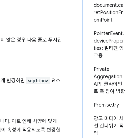
document.ca
retPositionFr
omPoint
PointerEvent.
지 않은 경우 다음 줄로 푸시됩
deviceProper
ties: 멀티펜 잉
크용
Private
Aggregation
이렇게 변경하면
<option>
요소
API: 클라이언
트 측 참여 병합
Promise.try
광고 미디어 세
니다. 이로 인해 사양에 맞게
션 건너뛰기 작
모든 길이 속성에 적용되도록 변경합
업