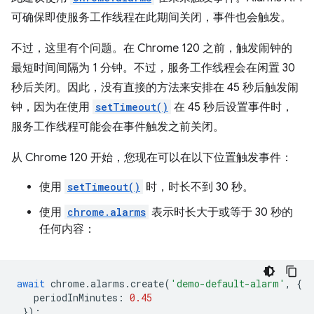
可确保即使服务工作线程在此期间关闭，事件也会触发。
不过，这里有个问题。在 Chrome 120 之前，触发闹钟的
最短时间间隔为 1 分钟。不过，服务工作线程会在闲置 30
秒后关闭。因此，没有直接的方法来安排在 45 秒后触发闹
钟，因为在使用
setTimeout()
在 45 秒后设置事件时，
服务工作线程可能会在事件触发之前关闭。
从 Chrome 120 开始，您现在可以在以下位置触发事件：
使用
setTimeout()
时，时长不到 30 秒。
使用
chrome.alarms
表示时长大于或等于 30 秒的
任何内容：
await
chrome
.
alarms
.
create
(
'demo-default-alarm'
,
{
periodInMinutes
:
0.45
});