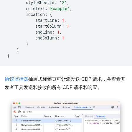
styleSheetId
:
'2'
,
ruleText
:
'Example'
,
location
:
{
startLine
:
1
,
startColumn
:
1
,
endLine
:
1
,
endColumn
:
1
}
}
}
协议监控器
抽屉式标签页可让您发送 CDP 请求，并查看开
发者工具发送和接收的所有 CDP 请求和响应。