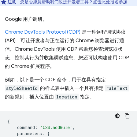
注意
：您是否愿意帮助我们改进开发者工具？点击
此处
报名参加
Google 用户调研。
Chrome DevTools Protocol (CDP)
是一种远程调试协议
(API)，可让开发者与正在运行的 Chrome 浏览器进行通
信。Chrome DevTools 使用 CDP 帮助您检查浏览器状
态、控制其行为并收集调试信息。您还可以构建使用 CDP
的 Chrome 扩展程序。
例如，以下是一个 CDP 命令，用于在具有指定
styleSheetId
的样式表中插入一个具有指定
ruleText
的新规则，插入位置由
location
指定。
{
command
:
'CSS.addRule'
,
parameters
:
{