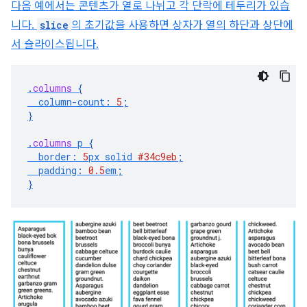
다음 예에서는 콘텐츠가 열로 나뉘고 각 단락에 테두리가 있습
니다.
slice
의 초기값을 사용하면 상자가 열의 하단과 상단에
서 슬라이스됩니다.
.
columns
{
column-count
:
5
;
}
.
columns
p
{
border
:
5
px
solid
#34c9eb
;
padding
:
0.5
em
;
}