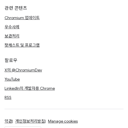
관련 콘텐츠
Chromium 업데이트
우수사례
보관처리
팟캐스트 및 프로그램
팔로우
X의 @ChromiumDev
YouTube
LinkedIn의 개발자용 Chrome
RSS
약관
개인정보처리방침
Manage cookies