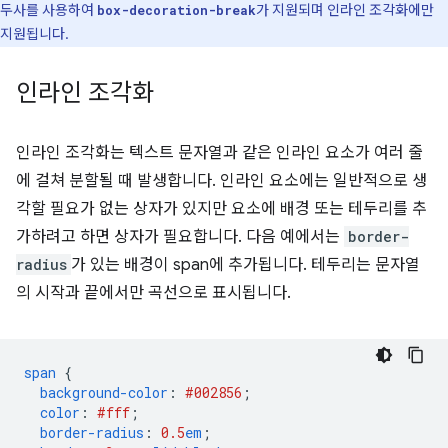
두사를 사용하여
가 지원되며 인라인 조각화에만
box-decoration-break
지원됩니다.
인라인 조각화
인라인 조각화는 텍스트 문자열과 같은 인라인 요소가 여러 줄
에 걸쳐 분할될 때 발생합니다. 인라인 요소에는 일반적으로 생
각할 필요가 없는 상자가 있지만 요소에 배경 또는 테두리를 추
가하려고 하면 상자가 필요합니다. 다음 예에서는
border-
radius
가 있는 배경이 span에 추가됩니다. 테두리는 문자열
의 시작과 끝에서만 곡선으로 표시됩니다.
span
{
background-color
:
#002856
;
color
:
#fff
;
border-radius
:
0.5
em
;