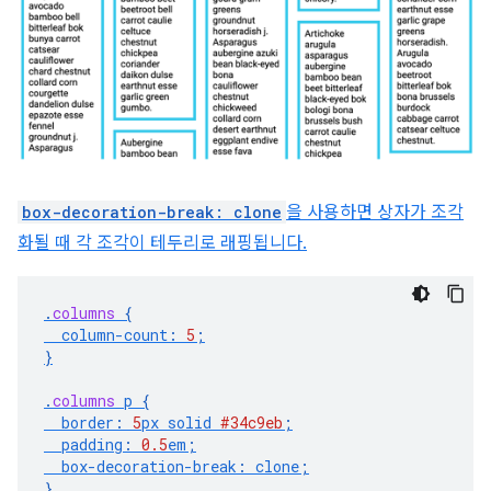
box-decoration-break: clone
을 사용하면 상자가 조각
화될 때 각 조각이 테두리로 래핑됩니다.
.
columns
{
column-count
:
5
;
}
.
columns
p
{
border
:
5
px
solid
#34c9eb
;
padding
:
0.5
em
;
box-decoration-break
:
clone
;
}