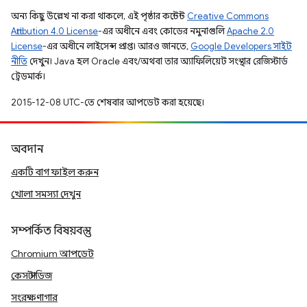
অন্য কিছু উল্লেখ না করা থাকলে, এই পৃষ্ঠার কন্টেন্ট
Creative Commons
Attribution 4.0 License
-এর অধীনে এবং কোডের নমুনাগুলি
Apache 2.0
License
-এর অধীনে লাইসেন্স প্রাপ্ত। আরও জানতে,
Google Developers সাইট
নীতি
দেখুন। Java হল Oracle এবং/অথবা তার অ্যাফিলিয়েট সংস্থার রেজিস্টার্ড
ট্রেডমার্ক।
2015-12-08 UTC-তে শেষবার আপডেট করা হয়েছে।
অবদান
একটি বাগ ফাইল করুন
খোলা সমস্যা দেখুন
সম্পর্কিত বিষয়বস্তু
Chromium আপডেট
কেস স্টাডিজ
সংরক্ষণাগার