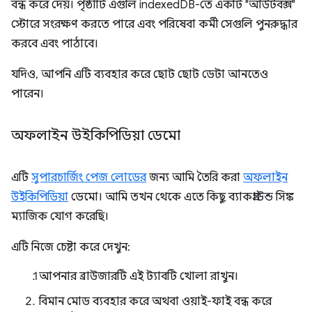
বন্ধ করে দেয়। পৃষ্ঠাটি এগুলি indexedDB-তে একটি "আউটবক্স"
স্টোরে সংরক্ষণ করতে পারে এবং পরিষেবা কর্মী সেগুলি পুনরুদ্ধার
করবে এবং পাঠাবে।
যদিও, আপনি এটি ব্যবহার করে ছোট ছোট ডেটা আনতেও
পারেন।
অফলাইন উইকিপিডিয়া ডেমো
এটি
সুপারচার্জিং পেজ লোডের
জন্য আমি তৈরি করা
অফলাইন
উইকিপিডিয়া
ডেমো। আমি তখন থেকে এতে কিছু ব্যাকগ্রাউন্ড সিঙ্ক
ম্যাজিক যোগ করেছি।
এটি নিজে চেষ্টা করে দেখুন:
আপনার ব্রাউজারটি এই ট্যাবটি খোলা রাখুন।
বিমান মোড ব্যবহার করে অথবা ওয়াই-ফাই বন্ধ করে