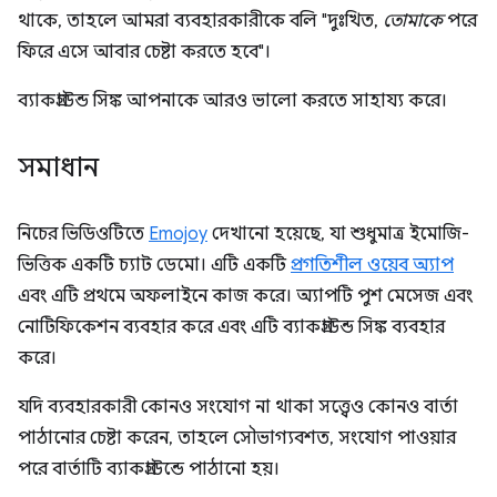
থাকে, তাহলে আমরা ব্যবহারকারীকে বলি "দুঃখিত,
তোমাকে
পরে
ফিরে এসে আবার চেষ্টা করতে হবে"।
ব্যাকগ্রাউন্ড সিঙ্ক আপনাকে আরও ভালো করতে সাহায্য করে।
সমাধান
নিচের ভিডিওটিতে
Emojoy
দেখানো হয়েছে, যা শুধুমাত্র ইমোজি-
ভিত্তিক একটি চ্যাট ডেমো। এটি একটি
প্রগতিশীল ওয়েব অ্যাপ
এবং এটি প্রথমে অফলাইনে কাজ করে। অ্যাপটি পুশ মেসেজ এবং
নোটিফিকেশন ব্যবহার করে এবং এটি ব্যাকগ্রাউন্ড সিঙ্ক ব্যবহার
করে।
যদি ব্যবহারকারী কোনও সংযোগ না থাকা সত্ত্বেও কোনও বার্তা
পাঠানোর চেষ্টা করেন, তাহলে সৌভাগ্যবশত, সংযোগ পাওয়ার
পরে বার্তাটি ব্যাকগ্রাউন্ডে পাঠানো হয়।