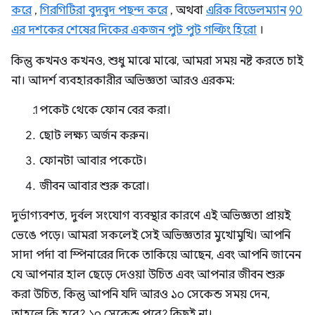
করে
,
গিরগিটিরা বুদবুদ পছন্দ করে
, অথবা
এরিক বিডেলম্যান
90
এর দশকের শেষের দিকের একজন পুট পুট গল্ফিং হিরো
।
কিন্তু কখনও কখনও, শুধু মাঝে মাঝে, আমরা সময় নষ্ট করতে চাই
না। আদর্শ ব্যবহারকারীর অভিজ্ঞতা আরও এরকম:
পকেট থেকে ফোন বের করা।
ছোট লক্ষ্য অর্জন করুন।
ফোনটা আবার পকেটে।
জীবন আবার শুরু করো।
দুর্ভাগ্যবশত, দুর্বল সংযোগ ব্যবস্থার কারণে এই অভিজ্ঞতা প্রায়ই
ভেঙে পড়ে। আমরা সকলেই সেই অভিজ্ঞতার মুখোমুখি। আপনি
সাদা পর্দা বা স্পিনারের দিকে তাকিয়ে আছেন, এবং আপনি জানেন
যে আপনার হাল ছেড়ে দেওয়া উচিত এবং আপনার জীবন শুরু
করা উচিত, কিন্তু আপনি যদি আরও ১০ সেকেন্ড সময় দেন,
তাহলে কি হবে? ১০ সেকেন্ড পরে? কিছুই না।