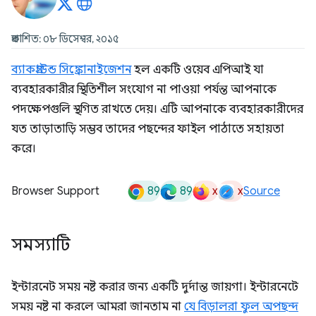
প্রকাশিত: ০৮ ডিসেম্বর, ২০১৫
ব্যাকগ্রাউন্ড সিঙ্ক্রোনাইজেশন
হল একটি ওয়েব এপিআই যা
ব্যবহারকারীর স্থিতিশীল সংযোগ না পাওয়া পর্যন্ত আপনাকে
পদক্ষেপগুলি স্থগিত রাখতে দেয়। এটি আপনাকে ব্যবহারকারীদের
যত তাড়াতাড়ি সম্ভব তাদের পছন্দের ফাইল পাঠাতে সহায়তা
করে।
89
89
x
x
Browser Support
Source
সমস্যাটি
ইন্টারনেট সময় নষ্ট করার জন্য একটি দুর্দান্ত জায়গা। ইন্টারনেটে
সময় নষ্ট না করলে আমরা জানতাম না
যে বিড়ালরা ফুল অপছন্দ