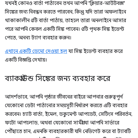
যখনই কোনও বার্তা পাঠাবেন তখন আপনি "ক্লিয়ার-আউটবক্স"
সিঙ্কের জন্য নিবন্ধন করতে পারবেন, কিন্তু যদি তারা অফলাইনে
থাকাকালীন ৫টি বার্তা পাঠায়, তাহলে তারা অনলাইনে আসার
পরে আপনি কেবল একটি সিঙ্ক পাবেন। ৫টি পৃথক সিঙ্ক ইভেন্ট
পেতে, অনন্য ট্যাগ ব্যবহার করুন।
এখানে একটি ডেমো দেওয়া হল
যা সিঙ্ক ইভেন্ট ব্যবহার করে
একটি বিজ্ঞপ্তি দেখায়।
ব্যাকগ্রাউন্ড সিঙ্কের জন্য ব্যবহার করে
আদর্শভাবে, আপনি পৃষ্ঠার জীবনের বাইরে আপনার গুরুত্বপূর্ণ
যেকোনো ডেটা পাঠানোর সময়সূচী নির্ধারণ করতে এটি ব্যবহার
করবেন। চ্যাট বার্তা, ইমেল, ডকুমেন্ট আপডেট, সেটিংস পরিবর্তন,
ফটো আপলোড, অথবা যেকোনো সামগ্রী যা আপনি সার্ভারে
পৌঁছাতে চান, এমনকি ব্যবহারকারী যদি নেভিগেট করে বা ট্যাবটি