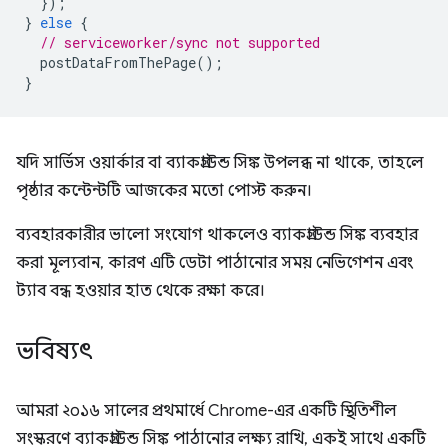
});
}
else
{
// serviceworker/sync not supported
postDataFromThePage
();
}
যদি সার্ভিস ওয়ার্কার বা ব্যাকগ্রাউন্ড সিঙ্ক উপলব্ধ না থাকে, তাহলে
পৃষ্ঠার কন্টেন্টটি আজকের মতো পোস্ট করুন।
ব্যবহারকারীর ভালো সংযোগ থাকলেও ব্যাকগ্রাউন্ড সিঙ্ক ব্যবহার
করা মূল্যবান, কারণ এটি ডেটা পাঠানোর সময় নেভিগেশন এবং
ট্যাব বন্ধ হওয়ার হাত থেকে রক্ষা করে।
ভবিষ্যৎ
আমরা ২০১৬ সালের প্রথমার্ধে Chrome-এর একটি স্থিতিশীল
সংস্করণে ব্যাকগ্রাউন্ড সিঙ্ক পাঠানোর লক্ষ্য রাখি, একই সাথে একটি