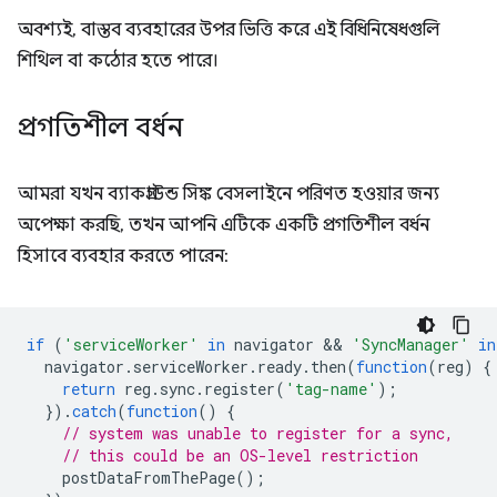
অবশ্যই, বাস্তব ব্যবহারের উপর ভিত্তি করে এই বিধিনিষেধগুলি
শিথিল বা কঠোর হতে পারে।
প্রগতিশীল বর্ধন
আমরা যখন ব্যাকগ্রাউন্ড সিঙ্ক বেসলাইনে পরিণত হওয়ার জন্য
অপেক্ষা করছি, তখন আপনি এটিকে একটি প্রগতিশীল বর্ধন
হিসাবে ব্যবহার করতে পারেন:
if
(
'serviceWorker'
in
navigator
 && 
'SyncManager'
in
navigator
.
serviceWorker
.
ready
.
then
(
function
(
reg
)
{
return
reg
.
sync
.
register
(
'tag-name'
);
}).
catch
(
function
()
{
// system was unable to register for a sync,
// this could be an OS-level restriction
postDataFromThePage
();