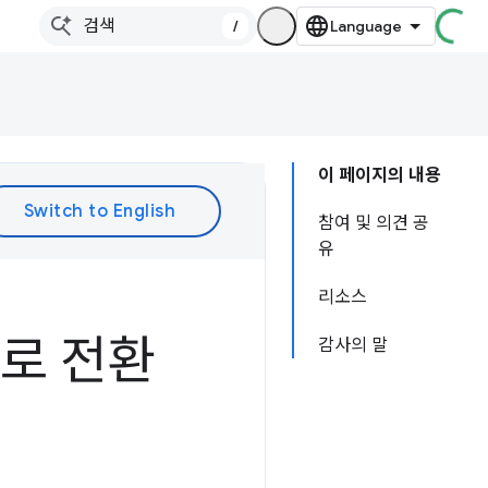
/
이 페이지의 내용
참여 및 의견 공
유
리소스
드로 전환
감사의 말