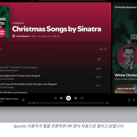
Spotify 사용자가 탭을 전환하면 PIP 창이 자동으로 열리고 닫힙니다.