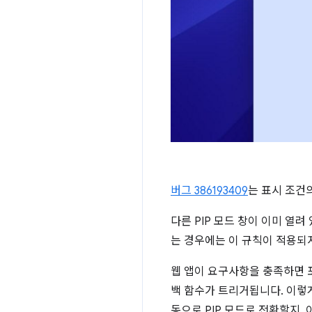
버그 386193409
는 표시 조건
다른 PIP 모드 창이 이미 열려
는 경우에는 이 규칙이 적용되
웹 앱이 요구사항을 충족하면
백 함수가 트리거됩니다. 이렇게
동으로 PIP 모드로 전환할지,