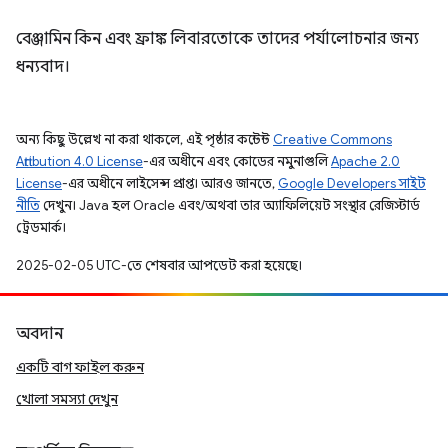
বেঞ্জামিন কিন এবং ফ্রাঙ্ক লিবারতোকে তাদের পর্যালোচনার জন্য
ধন্যবাদ।
অন্য কিছু উল্লেখ না করা থাকলে, এই পৃষ্ঠার কন্টেন্ট
Creative Commons
Attribution 4.0 License
-এর অধীনে এবং কোডের নমুনাগুলি
Apache 2.0
License
-এর অধীনে লাইসেন্স প্রাপ্ত। আরও জানতে,
Google Developers সাইট
নীতি
দেখুন। Java হল Oracle এবং/অথবা তার অ্যাফিলিয়েট সংস্থার রেজিস্টার্ড
ট্রেডমার্ক।
2025-02-05 UTC-তে শেষবার আপডেট করা হয়েছে।
অবদান
একটি বাগ ফাইল করুন
খোলা সমস্যা দেখুন