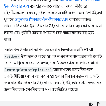
ইন-পিকচার API
ব্যবহার করতে পারেন, অথবা নির্বিচারে
এইচটিএমএল বিষয়বস্তু পূরণ করতে একটি সর্বদা-অন-টপ উইন্ডো
খুলতে
ডকুমেন্ট পিকচার-ইন-পিকচার API
ব্যবহার করতে
পারেন। পিকচার-ইন-পিকচার উইন্ডো খোলার সময় ফোকাস করা
হয় না এবং পৃষ্ঠাটি আবার দৃশ্যমান হলে স্বয়ংক্রিয়ভাবে বন্ধ হয়ে
যায়।
নিম্নলিখিত উদাহরণ আপনাকে দেখায় কিভাবে একটি HTML
<video>
উপাদান খেলতে হয় যখন একজন ব্যবহারকারী একটি
বোতামে ক্লিক করেন। তারপর, একটি কলব্যাক ফাংশনের সাথে
"enterpictureinpicture"
অ্যাকশনের জন্য নিরাপদে
একটি মিডিয়া সেশন অ্যাকশন হ্যান্ডলার নিবন্ধন করুন যা একটি
পিকচার-ইন-পিকচার উইন্ডো খোলে৷ এই উইন্ডোতে <ভিডিও>-এর
জন্য পিকচার-ইন-পিকচার API সহ ভিডিও রয়েছে।