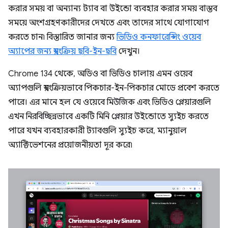
করার সময় বা অন্যান্য ট্যাব বা উইন্ডো ব্যবহার করার সময় বাস্তব
সময়ে অংশগ্রহণকারীদের দেখতে এবং তাদের সাথে যোগাযোগ
করতে চান৷ বিস্তারিত জানার জন্য
ভিডিও কনফারেন্সিং ওয়েব
অ্যাপের জন্য স্বয়ংক্রিয় ছবি-ইন-ছবি
দেখুন।
Chrome 134 থেকে, অডিও বা ভিডিও চালায় এমন ওয়েব
অ্যাপগুলি স্বয়ংক্রিয়ভাবে পিকচার-ইন-পিকচার মোডে প্রবেশ করতে
পারে। এর মানে হল যে ওয়েবে মিউজিক এবং ভিডিও প্লেয়ারগুলি
এখন নিরবিচ্ছিন্নভাবে একটি মিনি প্লেয়ার উইন্ডোতে স্যুইচ করতে
পারে যখন ব্যবহারকারী ট্যাবগুলি স্যুইচ করে, ম্যানুয়াল
অ্যাক্টিভেশনের প্রয়োজনীয়তা দূর করে৷