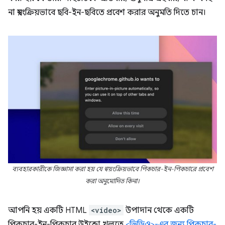
না স্বয়ংক্রিয়ভাবে ছবি-ইন-ছবিতে প্রবেশ করার অনুমতি দিতে চান।
ব্যবহারকারীকে জিজ্ঞাসা করা হয় যে স্বয়ংক্রিয়ভাবে পিকচার-ইন-পিকচারে প্রবেশ
করা অনুমোদিত কিনা।
আপনি হয় একটি HTML
<video>
উপাদান থেকে একটি
পিকচার-ইন-পিকচার উইন্ডো খুলতে
<ভিডিও>-এর জন্য পিকচার-