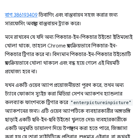
বাগ 386193409
ডিবাগিং এবং বাস্তবায়ন সহজ করার জন্য
সারফেসিং অবস্থার বাস্তবায়ন ট্র্যাক করে।
মনে রাখবেন যে যদি অন্য পিকচার-ইন-পিকচার উইন্ডো ইতিমধ্যেই
খোলা থাকে, তাহলে Chrome স্বয়ংক্রিয়ভাবে পিকচার-ইন-
পিকচার ট্রিগার করে না। বিদ্যমান পিকচার-ইন-পিকচার উইন্ডোটি
স্বয়ংক্রিয়ভাবে খোলা থাকলে এবং বন্ধ হয়ে গেলে এই নিয়মটি
প্রযোজ্য হবে না।
যখন একটি ওয়েব অ্যাপ প্রয়োজনীয়তা পূরণ করে, তখন অন্য
ট্যাবে ফোকাস স্যুইচ করা মিডিয়া সেশন অ্যাকশন হ্যান্ডলার
কলব্যাক ফাংশনকে ট্রিগার করে
"enterpictureinpicture"
অ্যাকশনের জন্য। এটি ওয়েব অ্যাপটিকে ব্যবহারকারীর অঙ্গভঙ্গি
ছাড়াই একটি ছবি-ইন-ছবি উইন্ডো খুলতে দেয়৷ ব্যবহারকারীকে
একটি অনুমতি ডায়ালগ দিয়ে উপস্থাপন করা হতে পারে, জিজ্ঞাসা
করা হয় যে তারা সাইটটিকে প্রতিবার, শুধুমাত্র এইবার, বা কখনই