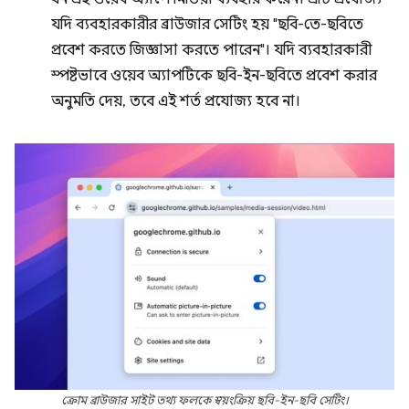
যদি ব্যবহারকারীর ব্রাউজার সেটিং হয় "ছবি-তে-ছবিতে
প্রবেশ করতে জিজ্ঞাসা করতে পারেন"। যদি ব্যবহারকারী
স্পষ্টভাবে ওয়েব অ্যাপটিকে ছবি-ইন-ছবিতে প্রবেশ করার
অনুমতি দেয়, তবে এই শর্ত প্রযোজ্য হবে না।
ক্রোম ব্রাউজার সাইট তথ্য ফলকে স্বয়ংক্রিয় ছবি-ইন-ছবি সেটিং।