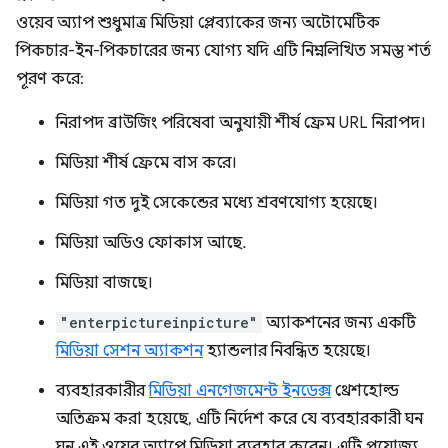
ওয়েব অ্যাপ শুধুমাত্র মিডিয়া প্লেব্যাকের জন্য অটোমেটিক
পিকচার-ইন-পিকচারের জন্য যোগ্য যদি এটি নিম্নলিখিত সমস্ত শর্ত
পূরণ করে:
নিরাপদ ব্রাউজিং পরিষেবা অনুযায়ী শীর্ষ ফ্রেম URL নিরাপদ।
মিডিয়া শীর্ষ ফ্রেমে বাস করে।
মিডিয়া গত দুই সেকেন্ডের মধ্যে শ্রবণযোগ্য হয়েছে।
মিডিয়া অডিও ফোকাস আছে.
মিডিয়া বাজছে।
"enterpictureinpicture"
অ্যাকশনের জন্য একটি
মিডিয়া সেশন অ্যাকশন
হ্যান্ডলার নিবন্ধিত হয়েছে।
ব্যবহারকারীর
মিডিয়া এনগেজমেন্ট ইনডেক্স
থ্রেশহোল্ড
অতিক্রম করা হয়েছে, এটি নির্দেশ করে যে ব্যবহারকারী ঘন
ঘন এই ওয়েব অ্যাপে মিডিয়া ব্যবহার করেন। এটি প্রযোজ্য