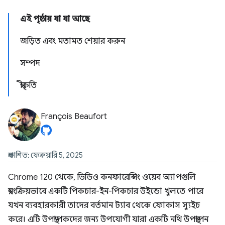
এই পৃষ্ঠায় যা যা আছে
জড়িত এবং মতামত শেয়ার করুন
সম্পদ
স্বীকৃতি
François Beaufort
প্রকাশিত: ফেব্রুয়ারি 5, 2025
Chrome 120 থেকে, ভিডিও কনফারেন্সিং ওয়েব অ্যাপগুলি
স্বয়ংক্রিয়ভাবে একটি পিকচার-ইন-পিকচার উইন্ডো খুলতে পারে
যখন ব্যবহারকারী তাদের বর্তমান ট্যাব থেকে ফোকাস স্যুইচ
করে। এটি উপস্থাপকদের জন্য উপযোগী যারা একটি নথি উপস্থাপন