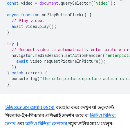
const
video
=
document
.
querySelector
(
"video"
);
async
function
onPlayButtonClick
()
{
// Play video.
await
video
.
play
();
}
try
{
// Request video to automatically enter picture-in
navigator
.
mediaSession
.
setActionHandler
(
"enterpict
await
video
.
requestPictureInPicture
();
});
}
catch
(
error
)
{
console
.
log
(
"The enterpictureinpicture action is n
}
ভিডিওজেএস প্লেয়ার ডেমো
ব্যবহার করে দেখুন যা ডকুমেন্ট
পিকচার-ইন-পিকচার এপিআই প্রদর্শন করে বা
ভিডিও মিডিয়া
সেশন
এবং
অডিও মিডিয়া সেশনের
নমুনাগুলির সাথে খেলুন।