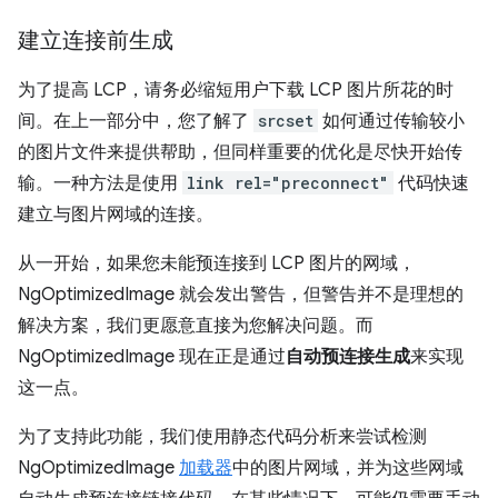
建立连接前生成
为了提高 LCP，请务必缩短用户下载 LCP 图片所花的时
间。在上一部分中，您了解了
srcset
如何通过传输较小
的图片文件来提供帮助，但同样重要的优化是尽快开始传
输。一种方法是使用
link rel="preconnect"
代码快速
建立与图片网域的连接。
从一开始，如果您未能预连接到 LCP 图片的网域，
NgOptimizedImage 就会发出警告，但警告并不是理想的
解决方案，我们更愿意直接为您解决问题。而
NgOptimizedImage 现在正是通过
自动预连接生成
来实现
这一点。
为了支持此功能，我们使用静态代码分析来尝试检测
NgOptimizedImage
加载器
中的图片网域，并为这些网域