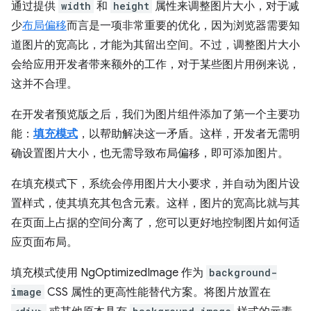
通过提供
width
和
height
属性来调整图片大小，对于减
少
布局偏移
而言是一项非常重要的优化，因为浏览器需要知
道图片的宽高比，才能为其留出空间。不过，调整图片大小
会给应用开发者带来额外的工作，对于某些图片用例来说，
这并不合理。
在开发者预览版之后，我们为图片组件添加了第一个主要功
能：
填充模式
，以帮助解决这一矛盾。这样，开发者无需明
确设置图片大小，也无需导致布局偏移，即可添加图片。
在填充模式下，系统会停用图片大小要求，并自动为图片设
置样式，使其填充其包含元素。这样，图片的宽高比就与其
在页面上占据的空间分离了，您可以更好地控制图片如何适
应页面布局。
填充模式使用 NgOptimizedImage 作为
background-
image
CSS 属性的更高性能替代方案。将图片放置在