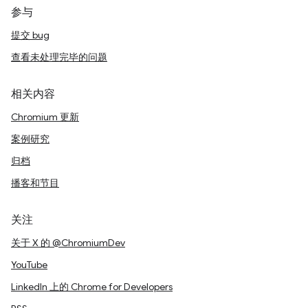
参与
提交 bug
查看未处理完毕的问题
相关内容
Chromium 更新
案例研究
归档
播客和节目
关注
关于 X 的 @ChromiumDev
YouTube
LinkedIn 上的 Chrome for Developers