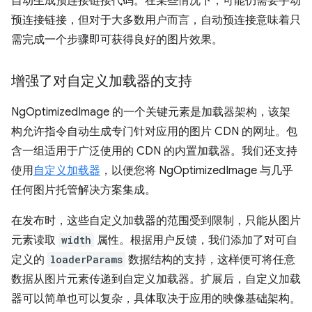
自动生成预连接链接代码。在某些情况下，可能仍需要手动
预连接链接，但对于大多数用户而言，自动预连接意味着只
需完成一个步骤即可获得良好的图片效果。
增强了对自定义加载器的支持
NgOptimizedImage 的一个关键元素是加载器架构，该架
构允许指令自动生成专门针对应用的图片 CDN 的网址。包
含一组适用于广泛使用的 CDN 的内置加载器。我们还支持
使用
自定义加载器
，以便您将 NgOptimizedImage 与几乎
任何图片托管解决方案集成。
在发布时，这些自定义加载器的范围受到限制，只能从图片
元素读取
width
属性。根据用户反馈，我们添加了对可自
定义的
loaderParams
数据结构的支持，这样便可将任意
数据从图片元素传递到自定义加载器。扩展后，自定义加载
器可以简单也可以复杂，具体取决于应用的映像基础架构。