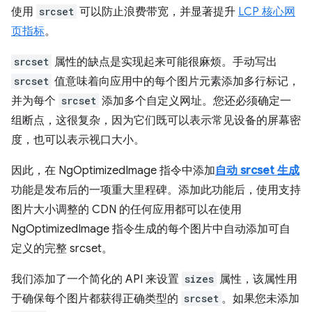
使用
srcset
可以防止浪费带宽，并显著提升
LCP 核心网
页指标
。
srcset
属性的缺点是实现起来可能很麻烦。手动写出
srcset
值意味着向应用中的每个图片元素添加多行标记，
并为每个
srcset
添加多个自定义网址。您还必须确定一
组断点，这很复杂，因为它们既可以表示常见设备的屏幕密
度，也可以表示视口大小。
因此，在 NgOptimizedImage 指令中添加
自动 srcset 生成
功能是发布后的一项重大里程碑。添加此功能后，使用支持
图片大小调整的 CDN 的任何应用都可以在使用
NgOptimizedImage 指令生成的每个图片中自动添加可自
定义的完整 srcset。
我们添加了一个简化的 API 来设置
sizes
属性，该属性用
于确保每个图片都获得正确类型的
srcset
。如果您未添加