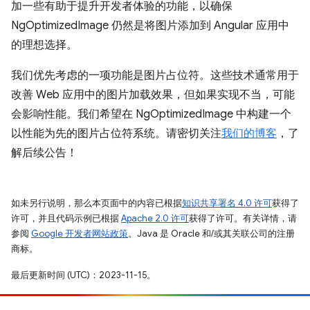
加一些有助于提升开发者体验的功能，以确保
NgOptimizedImage 仍然是将图片添加到 Angular 应用中
的理想选择。
我们优先考虑的一项功能是图片占位符。这些技术通常用于
改善 Web 应用中的图片加载效果，但如果实现不当，可能
会影响性能。我们希望在 NgOptimizedImage 中构建一个
以性能为先的图片占位符系统。请密切关注
我们的博客
，了
解后续公告！
如未另行说明，那么本页面中的内容已根据
知识共享署名 4.0 许可
获得了
许可，并且代码示例已根据
Apache 2.0 许可
获得了许可。有关详情，请
参阅
Google 开发者网站政策
。Java 是 Oracle 和/或其关联公司的注册
商标。
最后更新时间 (UTC)：2023-11-15。