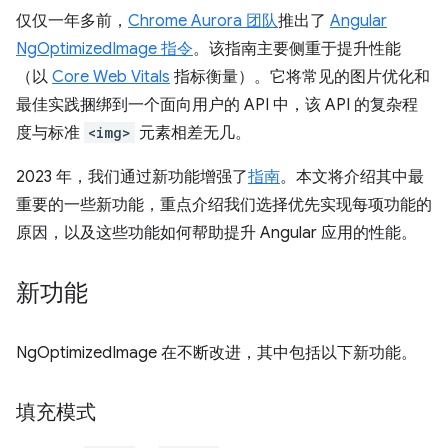
仅仅一年多前，
Chrome Aurora 团队
推出了
Angular
NgOptimizedImage 指令
。该指南主要侧重于提升性能
（以
Core Web Vitals
指标衡量）。它将常见的图片优化和
最佳实践捆绑到一个面向用户的 API 中，该 API 的复杂程
度与标准
<img>
元素相差无几。
2023 年，我们通过新功能增强了
指南
。本文将介绍其中最
重要的一些新功能，重点介绍我们选择优先实现每项功能的
原因，以及这些功能如何帮助提升 Angular 应用的性能。
新功能
NgOptimizedImage 在不断改进，其中包括以下新功能。
填充模式