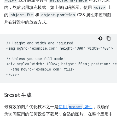
<div>
或其他原本具有
background-image
样式的元素
内，然后启用填充模式，如上例代码所示。使用
<div>
上
的
object-fit
和
object-position
CSS 属性来控制图
片在背景中的放置方式。
// Height and width are required

<img ngSrc="example.com" height="300" width="400">

// Unless you use fill mode!

<div style="width: 100vw; height: 50em; position: rel
  <img ngSrc="example.com" fill>

Srcset 生成
最有效的图片优化技术之一是
使用
srcset
属性
，以确保
为访问应用的任何设备下载尺寸合适的图片。在整个应用中