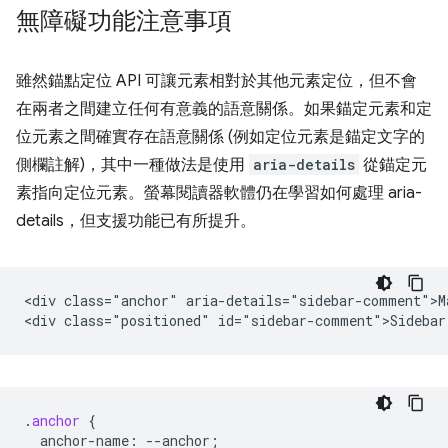
無障礙功能注意事項
雖然錨點定位 API 可讓元素相對於其他元素定位，但不會
在兩者之間建立任何有意義的語意關係。如果錨定元素和定
位元素之間確實存在語意關係 (例如定位元素是錨定文字的
側欄註解)，其中一種做法是使用
aria-details
從錨定元
素指向定位元素。螢幕閱讀器軟體仍在學習如何處理 aria-
details，但支援功能已有所提升。
<div class="anchor" aria-details="sidebar-comment">Ma
.
anchor
{
anchor-name
:
--
anchor
;