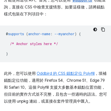
才能使用這項 API。首先，您可以使用
@supports
功能查
詢，直接在 CSS 中檢查支援情形。如要這樣做，請將錨點
樣式包裝在下列項目中：
@
supports
(
anchor-name
:
--myanchor
)
{
/* Anchor styles here */
}
此外，您可以使用
Oddbird 的 CSS 錨點定位 Polyfill
，填補
錨點定位功能，適用於 Firefox 54、Chrome 51、Edge 79
和 Safari 10。這個 Polyfill 支援大多數基本錨點位置功能，
但目前的實作方式並不完整，且包含一些過時的語法。您可
以使用 unpkg 連結，或直接在套件管理員中匯入。