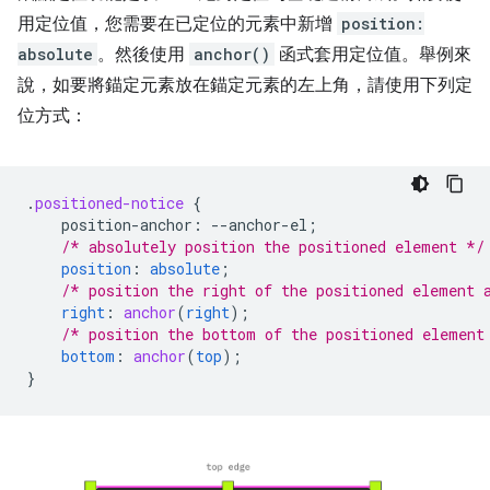
用定位值，您需要在已定位的元素中新增
position:
absolute
。然後使用
anchor()
函式套用定位值。舉例來
說，如要將錨定元素放在錨定元素的左上角，請使用下列定
位方式：
.
positioned-notice
{
position-anchor
:
--
anchor-el
;
/* absolutely position the positioned element */
position
:
absolute
;
/* position the right of the positioned element 
right
:
anchor
(
right
);
/* position the bottom of the positioned element
bottom
:
anchor
(
top
);
}