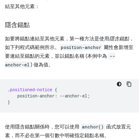
結至其他元素：
隱含錨點
如要將錨點連結至其他元素，第一種方法是使用
隱含錨點
，
如下列程式碼範例所示。
position-anchor
屬性會新增至
要連結至錨點的元素，並以錨點名稱 (本例中為
--
anchor-el
) 做為值。
.
positioned-notice
{
position-anchor
:
--
anchor-el
;
}
使用隱含錨點關係時，您可以使用
anchor()
函式放置元
素，而不必在第一個引數中明確指定錨點名稱。