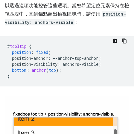
以透過這項功能控管這些選項。當您希望定位元素保持在檢
視區塊中，直到錨點超出檢視區塊時，請使用
position-
visibility: anchors-visible
：
#
tooltip
{
position
:
fixed
;
position-anchor
:
--
anchor-top-anchor
;
position-visibility
:
anchors-visible
;
bottom
:
anchor
(
top
);
}