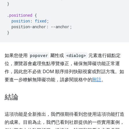
}
.
positioned
{
position
:
fixed
;
position-anchor
:
--
anchor
;
}
如果您使用
popover
屬性或
<dialog>
元素進行錨點定
位，瀏覽器會處理焦點導覽修正，確保無障礙功能正常運
作，因此您不必依 DOM 順序排列快顯視窗或對話方塊。如
要進一步瞭解無障礙功能，請參閱規格中的
附註
。
結論
這項功能是全新推出，我們很期待看到您使用這項功能打造
的成果。目前為止，我們已看到社群提供的一些實用案例，