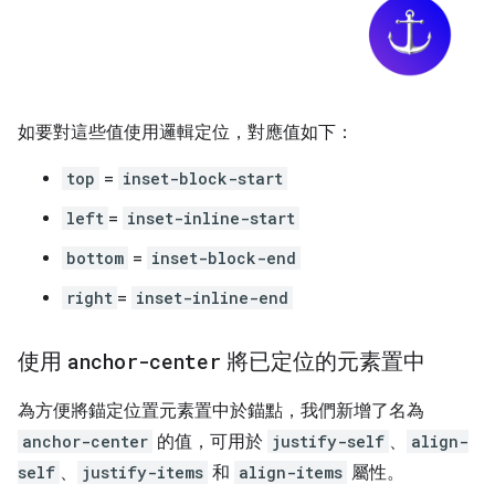
如要對這些值使用邏輯定位，對應值如下：
top
=
inset-block-start
left
=
inset-inline-start
bottom
=
inset-block-end
right
=
inset-inline-end
使用
anchor-center
將已定位的元素置中
為方便將錨定位置元素置中於錨點，我們新增了名為
anchor-center
的值，可用於
justify-self
、
align-
self
、
justify-items
和
align-items
屬性。