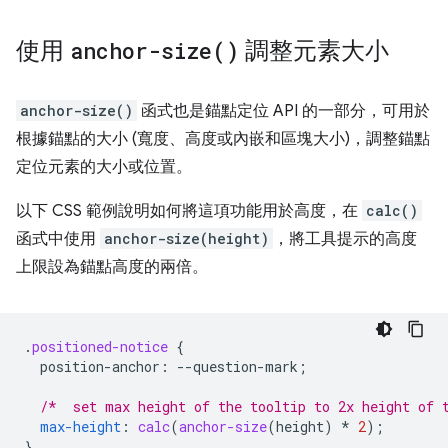
使用
anchor-size(
)
調整元素大小
anchor-size()
函式也是錨點定位 API 的一部分，可用於
根據錨點的大小 (寬度、高度或內嵌和區塊大小)，調整錨點
定位元素的大小或位置。
以下 CSS 範例說明如何將這項功能用於高度，在
calc()
函式中使用
anchor-size(height)
，將工具提示的高度
上限設為錨點高度的兩倍。
.
positioned-notice
{
position-anchor
:
--
question-mark
;
/*  set max height of the tooltip to 2x height of 
max-height
:
calc
(
anchor-size
(
height
)
*
2
);
}