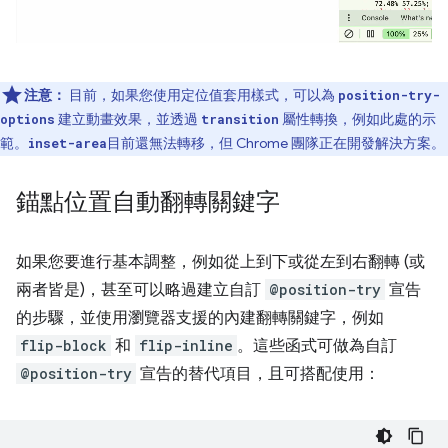
注意：
目前，如果您使用定位值套用樣式，可以為
position-try-
建立動畫效果，並透過
屬性轉換，例如此處的示
options
transition
範。
目前還無法轉移，但 Chrome 團隊正在開發解決方案。
inset-area
錨點位置自動翻轉關鍵字
如果您要進行基本調整，例如從上到下或從左到右翻轉 (或
兩者皆是)，甚至可以略過建立自訂
@position-try
宣告
的步驟，並使用瀏覽器支援的內建翻轉關鍵字，例如
flip-block
和
flip-inline
。這些函式可做為自訂
@position-try
宣告的替代項目，且可搭配使用：