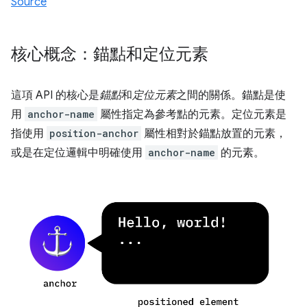
Source
核心概念：錨點和定位元素
這項 API 的核心是
錨點
和
定位元素
之間的關係。錨點是使
用
anchor-name
屬性指定為參考點的元素。定位元素是
指使用
position-anchor
屬性相對於錨點放置的元素，
或是在定位邏輯中明確使用
anchor-name
的元素。