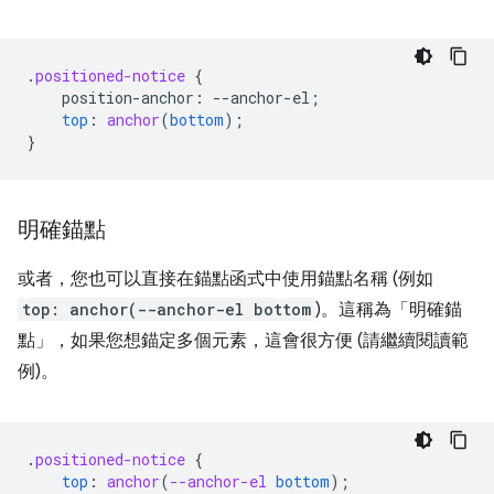
.
positioned-notice
{
position-anchor
:
--
anchor-el
;
top
:
anchor
(
bottom
);
}
明確錨點
或者，您也可以直接在錨點函式中使用錨點名稱 (例如
top: anchor(--anchor-el bottom
)。這稱為「明確錨
點」
，如果您想錨定多個元素，這會很方便 (請繼續閱讀範
例)。
.
positioned-notice
{
top
:
anchor
(
--anchor-el
bottom
);