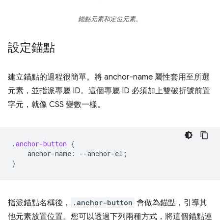
錨點元素和定位元素。
設定錨點
建立錨點的過程很簡單。將 anchor-name 屬性套用至所選
元素，並指派專屬 ID。這個專屬 ID 必須加上雙破折號前置
字元，就像 CSS 變數一樣。
.
anchor-button
{
anchor-name
:
--
anchor-el
;
}
指派錨點名稱後，
.anchor-button
會做為錨點，引導其
他元素放置位置。您可以透過下列兩種方式，將這個錨點連