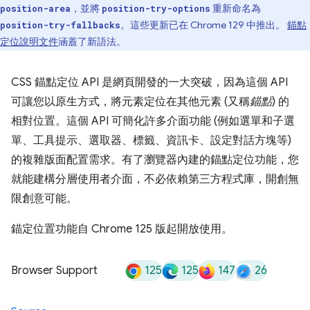
，並將
重新命名為
position-area
position-try-options
。這些更新已在 Chrome 129 中推出。
錨點
position-try-fallbacks
定位說明文件
涵蓋了新語法。
CSS 錨點定位 API 是網頁開發的一大突破，因為這個 API
可讓您以原生方式，將元素定位在其他元素 (又稱
錨點
) 的
相對位置。這個 API 可簡化許多介面功能 (例如選單和子選
單、工具提示、選取器、標籤、資訊卡、設定對話方塊等)
的複雜版面配置需求。有了瀏覽器內建的錨點定位功能，您
就能建構分層使用者介面，不必依賴第三方程式庫，開創無
限創意可能。
錨定位置功能自 Chrome 125 版起開放使用。
125
125
147
26
Browser Support