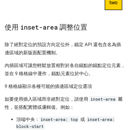
使用
inset-area
調整位置
除了絕對定位的預設方向定位外，錨定 API 還包含名為插
邊區域的新版面配置機制。
內插區域可讓您輕鬆放置相對於各自錨點的錨點定位元素，
並在 9 格格線中運作，錨點元素位於中心。
9 格格線顯示各種可能的插邊區域定位選項
如要使用插入區域而非絕對定位，請使用
inset-area
屬
性，並搭配實體或邏輯值。例如：
頂端中央：
inset-area: top
或
inset-area:
block-start