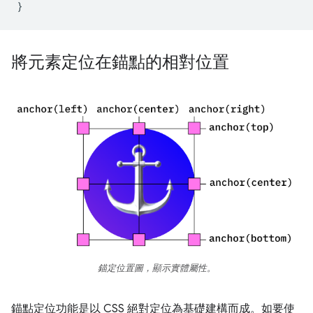
}
將元素定位在錨點的相對位置
錨定位置圖，顯示實體屬性。
錨點定位功能是以 CSS 絕對定位為基礎建構而成。如要使