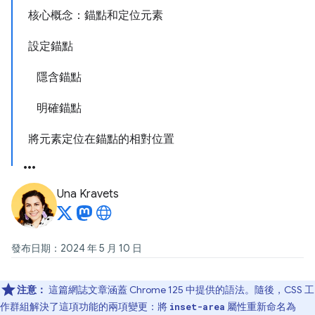
核心概念：錨點和定位元素
設定錨點
隱含錨點
明確錨點
將元素定位在錨點的相對位置
Una Kravets
發布日期：2024 年 5 月 10 日
注意：
這篇網誌文章涵蓋 Chrome 125 中提供的語法。隨後，CSS 工
作群組解決了這項功能的兩項變更：將
屬性重新命名為
inset-area