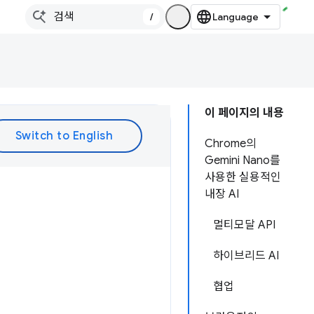
/
이 페이지의 내용
Chrome의
Gemini Nano를
사용한 실용적인
내장 AI
멀티모달 API
하이브리드 AI
협업