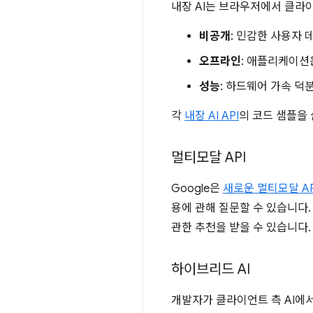
내장 AI는 브라우저에서 클라
비공개
: 민감한 사용자
오프라인
: 애플리케이션
성능
: 하드웨어 가속 덕
각
내장 AI API
의 코드 샘플을
멀티모달 API
Google은
새로운 멀티모달 AP
용에 관해 질문할 수 있습니다
관한 추천을 받을 수 있습니다.
하이브리드 AI
개발자가 클라이언트 측 AI에