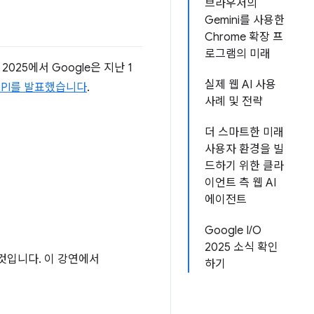
브라우저의
Gemini를 사용한
Chrome 확장 프
로그램의 미래
025에서 Google은 지난 1
실제 웹 AI 사용
 API를 발표했습니다
.
사례 및 전략
더 스마트한 미래
사용자 환경을 빌
드하기 위한 클라
이언트 측 웹 AI
에이전트
Google I/O
2025 소식 확인
 것입니다. 이 강연에서
하기