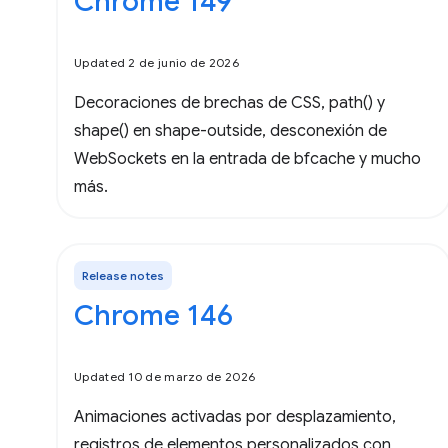
Chrome 149
Updated 2 de junio de 2026
Decoraciones de brechas de CSS, path() y
shape() en shape-outside, desconexión de
WebSockets en la entrada de bfcache y mucho
más.
Release notes
Chrome 146
Updated 10 de marzo de 2026
Animaciones activadas por desplazamiento,
registros de elementos personalizados con