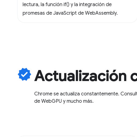
lectura, la función if() y la integración de
promesas de JavaScript de WebAssembly.
verified
Actualización 
Chrome se actualiza constantemente. Consulta
de WebGPU y mucho más.