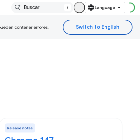
/
 pueden contener errores.
Release notes