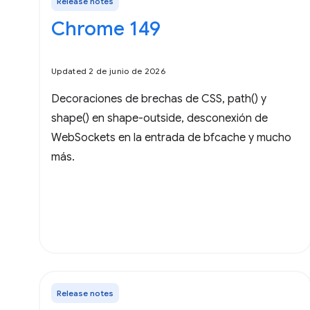
Release notes
Chrome 149
Updated 2 de junio de 2026
Decoraciones de brechas de CSS, path() y
shape() en shape-outside, desconexión de
WebSockets en la entrada de bfcache y mucho
más.
Release notes