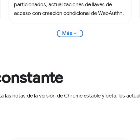
particionados, actualizaciones de llaves de
acceso con creación condicional de WebAuthn.
expand_more
Más
constante
 las notas de la versión de Chrome estable y beta, las actua