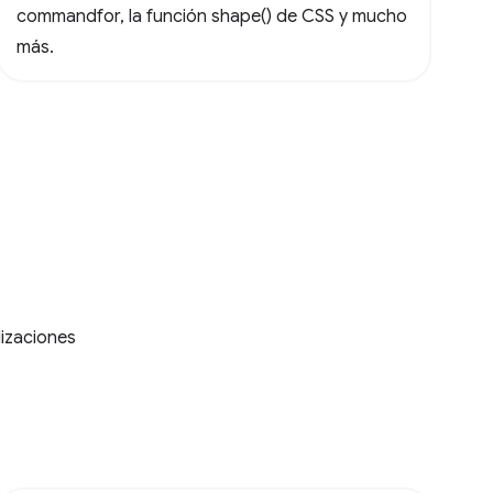
commandfor, la función shape() de CSS y mucho
más.
lizaciones