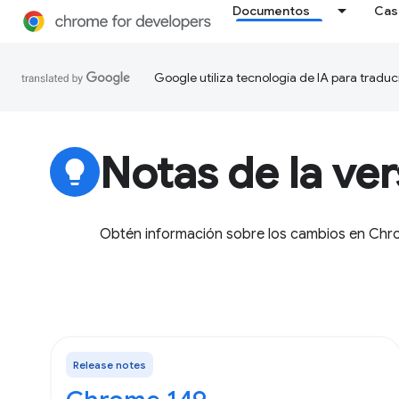
Documentos
Cas
Google utiliza tecnología de IA para traduc
Notas de la ver
lightbulb
Obtén información sobre los cambios en Chro
Release notes