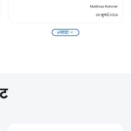
Matthias Rohmer
28 जुलाई 2026
expand_more
ज़्यादा
ेट