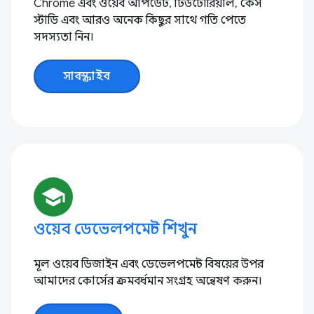
Chrome এবং ওয়েব আপডেট, টিউটোরিয়াল, কেস
স্টাডি এবং আরও অনেক কিছুর সাথে গতি পেতে
সদস্যতা নিন।
সাবস্ক্রাইব
school
ওয়েব ডেভেলপমেন্ট শিখুন
মূল ওয়েব ডিজাইন এবং ডেভেলপমেন্ট বিষয়ের উপর
আমাদের কোর্সের ক্রমবর্ধমান সংগ্রহ অন্বেষণ করুন।