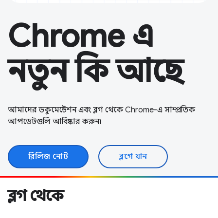
Chrome এ
নতুন কি আছে
আমাদের ডকুমেন্টেশন এবং ব্লগ থেকে Chrome-এ সাম্প্রতিক
আপডেটগুলি আবিষ্কার করুন৷
রিলিজ নোট
ব্লগে যান
ব্লগ থেকে