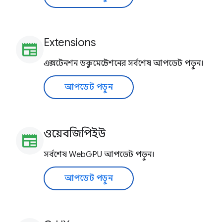
Extensions
newspaper
এক্সটেনশন ডকুমেন্টেশনের সর্বশেষ আপডেট পড়ুন।
আপডেট পড়ুন
ওয়েবজিপিইউ
newspaper
সর্বশেষ WebGPU আপডেট পড়ুন।
আপডেট পড়ুন