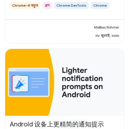
Chrome-এ নতুন
ব্লগ
Chrome DevTools
Chrome
Matthias Rohmer
২৮ জুলাই, ২০২৬
Android 设备上更精简的通知提示