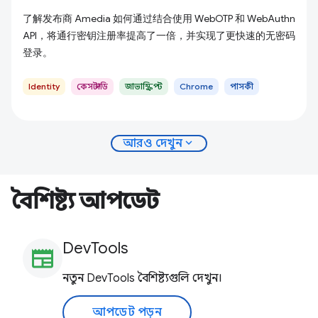
了解发布商 Amedia 如何通过结合使用 WebOTP 和 WebAuthn
API，将通行密钥注册率提高了一倍，并实现了更快速的无密码
登录。
Identity
কেস স্টাডি
জাভাস্ক্রিপ্ট
Chrome
পাসকী
expand_more
আরও দেখুন
বৈশিষ্ট্য আপডেট
DevTools
newspaper
নতুন DevTools বৈশিষ্ট্যগুলি দেখুন।
আপডেট পড়ুন