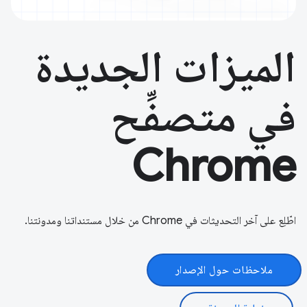
الميزات الجديدة
في متصفِّح
Chrome
اطّلِع على آخر التحديثات في Chrome من خلال مستنداتنا ومدونتنا.
ملاحظات حول الإصدار