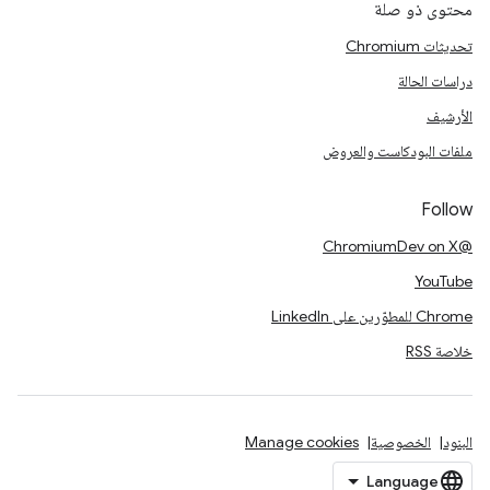
محتوى ذو صلة
تحديثات Chromium
دراسات الحالة
الأرشيف
ملفات البودكاست والعروض
Follow
@ChromiumDev on X
YouTube
Chrome للمطوّرين على LinkedIn
خلاصة RSS
البنود
الخصوصية
Manage cookies