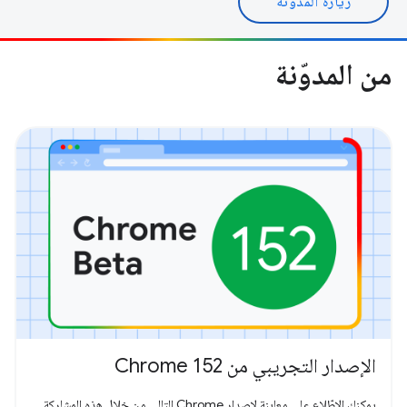
زيارة المدونة
من المدوّنة
الإصدار التجريبي من Chrome 152
يمكنك الاطّلاع على معاينة لإصدار Chrome التالي من خلال هذه المشاركة