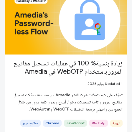
زيادة بنسبة% 100 في عمليات تسجيل مفاتيح
المرور باستخدام WebOTP في Amedia
Updated 1 يوليو 2026
تعرَّف على كيف تمكّنت شركة النشر Amedia من مضاعفة معدّلات تسجيل
مفاتيح المرور وإتاحة تسجيلات دخول أسرع وبدون كلمة مرور من خلال
الجمع بين واجهتَي برمجة التطبيقات WebOTP وWebAuthn.
الهوية
دراسة حالة
JavaScript
Chrome
مفاتيح مرور