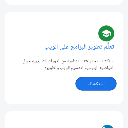
school
تعلُّم تطوير البرامج على الويب
استكشِف مجموعتنا المتنامية من الدورات التدريبية حول
المواضيع الرئيسية لتصميم الويب وتطويره.
استكشاف