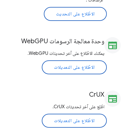
"الإضافات".
الاطّلاع على التحديث
وحدة معالجة الرسومات WebGPU
newspaper
يمكنك الاطّلاع على آخر تحديثات WebGPU.
الاطّلاع على التعديلات
CrUX
newspaper
اطّلِع على آخر تحديثات CrUX.
الاطّلاع على التعديلات