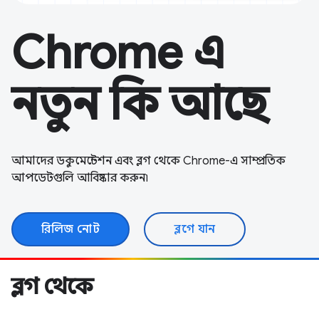
Chrome এ
নতুন কি আছে
আমাদের ডকুমেন্টেশন এবং ব্লগ থেকে Chrome-এ সাম্প্রতিক
আপডেটগুলি আবিষ্কার করুন৷
রিলিজ নোট
ব্লগে যান
ব্লগ থেকে