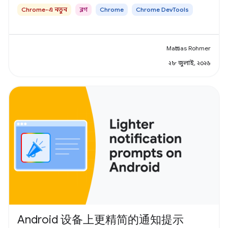
Chrome-এ নতুন
ব্লগ
Chrome
Chrome DevTools
Matthias Rohmer
২৮ জুলাই, ২০২৬
Android 设备上更精简的通知提示