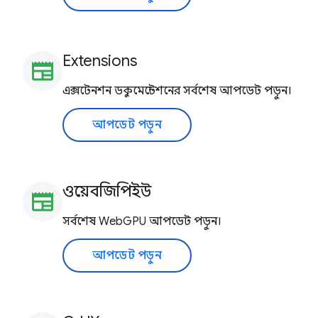
Extensions
newspaper
এক্সটেনশন ডকুমেন্টেশনের সর্বশেষ আপডেট পড়ুন।
আপডেট পড়ুন
ওয়েবজিপিইউ
newspaper
সর্বশেষ WebGPU আপডেট পড়ুন।
আপডেট পড়ুন