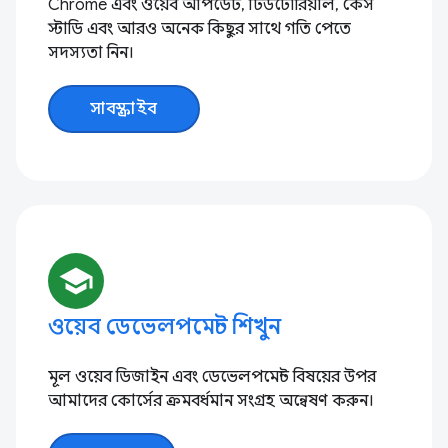
Chrome এবং ওয়েব আপডেট, টিউটোরিয়াল, কেস
স্টাডি এবং আরও অনেক কিছুর সাথে গতি পেতে
সদস্যতা নিন।
সাবস্ক্রাইব
school
ওয়েব ডেভেলপমেন্ট শিখুন
মূল ওয়েব ডিজাইন এবং ডেভেলপমেন্ট বিষয়ের উপর
আমাদের কোর্সের ক্রমবর্ধমান সংগ্রহ অন্বেষণ করুন।