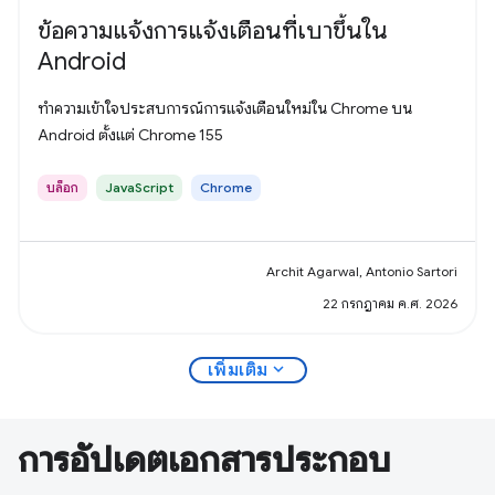
ข้อความแจ้งการแจ้งเตือนที่เบาขึ้นใน
Android
ทำความเข้าใจประสบการณ์การแจ้งเตือนใหม่ใน Chrome บน
Android ตั้งแต่ Chrome 155
บล็อก
JavaScript
Chrome
Archit Agarwal, Antonio Sartori
22 กรกฎาคม ค.ศ. 2026
expand_more
เพิ่มเติม
การอัปเดตเอกสารประกอบ