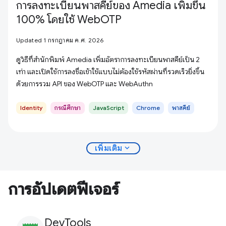
การลงทะเบียนพาสคีย์ของ Amedia เพิ่มขึ้น
100% โดยใช้ WebOTP
Updated 1 กรกฎาคม ค.ศ. 2026
ดูวิธีที่สำนักพิมพ์ Amedia เพิ่มอัตราการลงทะเบียนพาสคีย์เป็น 2
เท่า และเปิดใช้การลงชื่อเข้าใช้แบบไม่ต้องใช้รหัสผ่านที่รวดเร็วยิ่งขึ้น
ด้วยการรวม API ของ WebOTP และ WebAuthn
Identity
กรณีศึกษา
JavaScript
Chrome
พาสคีย์
expand_more
เพิ่มเติม
การอัปเดตฟีเจอร์
DevTools