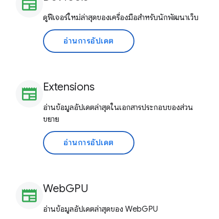
newspaper
ดูฟีเจอร์ใหม่ล่าสุดของเครื่องมือสำหรับนักพัฒนาเว็บ
อ่านการอัปเดต
Extensions
newspaper
อ่านข้อมูลอัปเดตล่าสุดในเอกสารประกอบของส่วน
ขยาย
อ่านการอัปเดต
WebGPU
newspaper
อ่านข้อมูลอัปเดตล่าสุดของ WebGPU