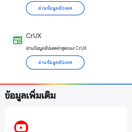
อ่านข้อมูลอัปเดต
CrUX
newspaper
อ่านข้อมูลอัปเดตล่าสุดของ CrUX
อ่านข้อมูลอัปเดต
ข้อมูลเพิ่มเติม