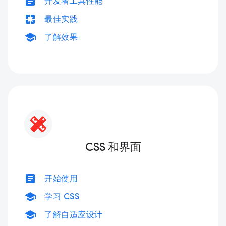
article
开发者工具性能
pages
最佳实践
school
了解效果
CSS 和界面
article
开始使用
school
学习 CSS
school
了解自适应设计