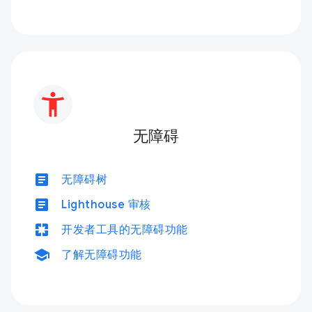
无障碍
article
无障碍树
article
Lighthouse 审核
pages
开发者工具的无障碍功能
school
了解无障碍功能