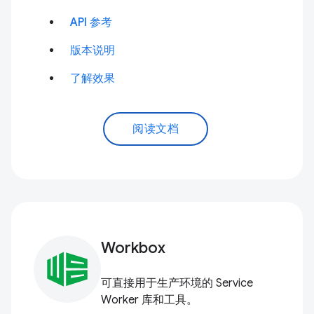
API 参考
版本说明
了解效果
阅读文档
Workbox
可直接用于生产环境的 Service
Worker 库和工具。