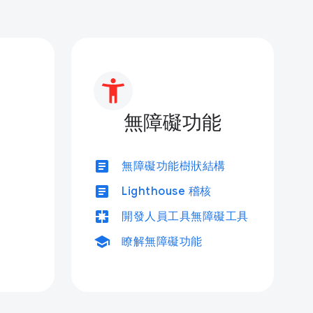
無障礙功能
article
無障礙功能樹狀結構
article
Lighthouse 稽核
pages
開發人員工具無障礙工具
school
瞭解無障礙功能