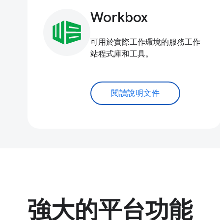
Workbox
可用於實際工作環境的服務工作
站程式庫和工具。
閱讀說明文件
強大的平台功能