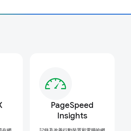
X
PageSpeed
Insights
實際在網
記錄及改善行動裝置和電腦的網