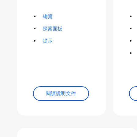
總覽
探索面板
提示
閱讀說明文件