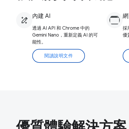
內建 AI
網
透過 AI API 和 Chrome 中的
採
Gemini Nano，重新定義 AI 的可
優
能性。
閱讀說明文件
優質體驗解決方案