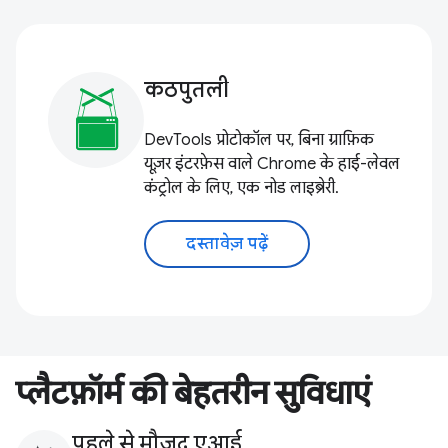
कठपुतली
DevTools प्रोटोकॉल पर, बिना ग्राफ़िक
यूज़र इंटरफ़ेस वाले Chrome के हाई-लेवल
कंट्रोल के लिए, एक नोड लाइब्रेरी.
दस्तावेज़ पढ़ें
प्लैटफ़ॉर्म की बेहतरीन सुविधाएं
पहले से मौजूद एआई