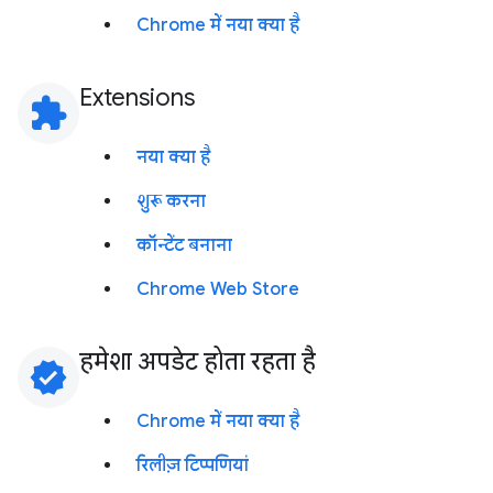
Chrome में नया क्या है
Extensions
extension
नया क्या है
शुरू करना
कॉन्टेंट बनाना
Chrome Web Store
हमेशा अपडेट होता रहता है
verified
Chrome में नया क्या है
रिलीज़ टिप्पणियां