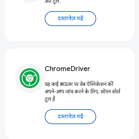
और टूल.
दस्तावेज़ पढ़ें
ChromeDriver
यह कई ब्राउज़र पर वेब ऐप्लिकेशन की
अपने-आप जांच करने के लिए, ओपन सोर्स
टूल है
दस्तावेज़ पढ़ें