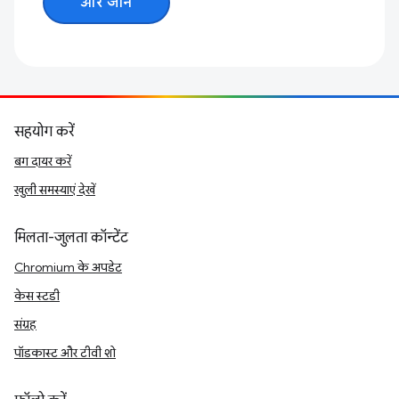
और जानें
सहयोग करें
बग दायर करें
खुली समस्याएं देखें
मिलता-जुलता कॉन्टेंट
Chromium के अपडेट
केस स्टडी
संग्रह
पॉडकास्ट और टीवी शो