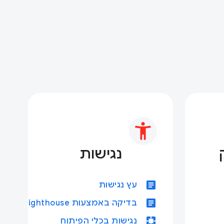
נגישות
article
עץ נגישות
article
בדיקה באמצעות Lighthouse
pages
נגישות בכלי הפיתוח