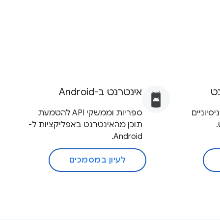
ט
אינטרנט ב-Android
עוד של ממשקי API ניסיוניים
ספריות וממשקי API להטמעת
תוכן מהאינטרנט באפליקציות ל-
Android.
לעיון במסמכים