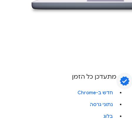
מתעדכן כל הזמן
verified
חדש ב-Chrome
נתוני גרסה
בלוג