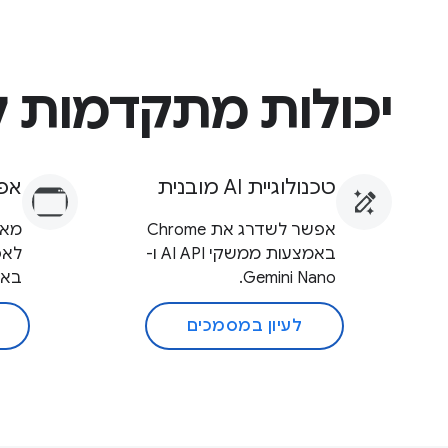
יכולות מתקדמות 
טכנולוגיית AI מובנית
אפל
אפשר לשדרג את Chrome
באמצעות ממשקי AI API ו-
לאפ
Gemini Nano.
באי
לעיון במסמכים