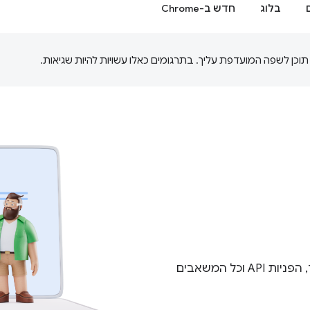
בלוג
חדש ב-Chrome
תוכלו למצוא מדריכים, מדריכים למשתמש, דוגמאות קוד, הפניות API וכל המשאבים