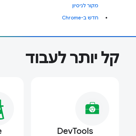
מקור לניסיון
חדש ב-Chrome
קל יותר לעבוד
e
DevTools