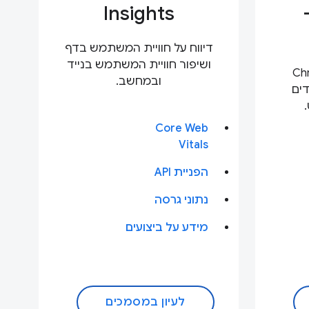
Insights
דיווח על חוויית המשתמש בדף
ושיפור חוויית המשתמש בנייד
י Chrome
ובמחשב.
דים
Core Web
Vitals
הפניית API
נתוני גרסה
מידע על ביצועים
לעיון במסמכים