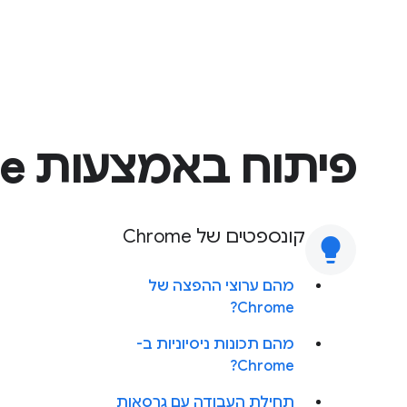
פיתוח באמצעות Chrome
קונספטים של Chrome
lightbulb
מהם ערוצי ההפצה של
Chrome?
מהם תכונות ניסיוניות ב-
Chrome?
תחילת העבודה עם גרסאות