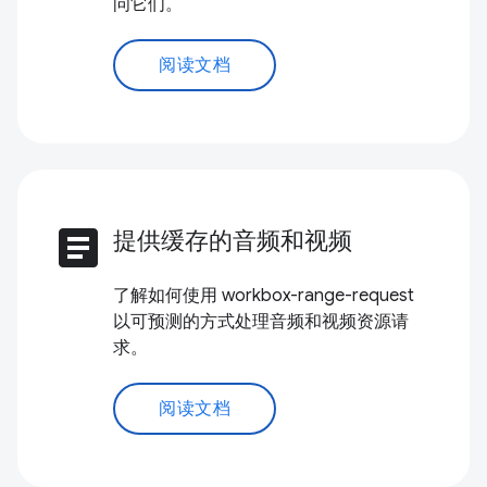
问它们。
阅读文档
article
提供缓存的音频和视频
了解如何使用 workbox-range-request
以可预测的方式处理音频和视频资源请
求。
阅读文档