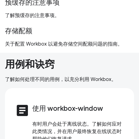
预缓存的注意事项
了解预缓存的注意事项。
存储配额
关于配置 Workbox 以避免存储空间配额问题的指南。
用例和诀窍
了解如何处理不同的用例，以充分利用 Workbox。
article
使用 workbox-window
有时用户会处于离线状态。了解如何应对
此类情况，并在用户最终恢复在线状态时