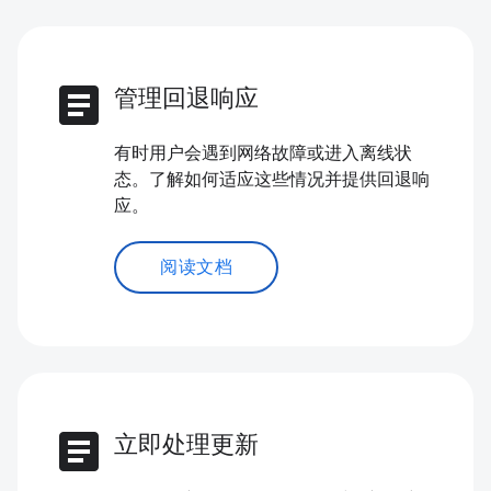
article
管理回退响应
有时用户会遇到网络故障或进入离线状
态。了解如何适应这些情况并提供回退响
应。
阅读文档
article
立即处理更新