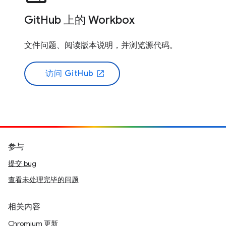
GitHub 上的 Workbox
文件问题、阅读版本说明，并浏览源代码。
访问 GitHub
open_in_new
参与
提交 bug
查看未处理完毕的问题
相关内容
Chromium 更新