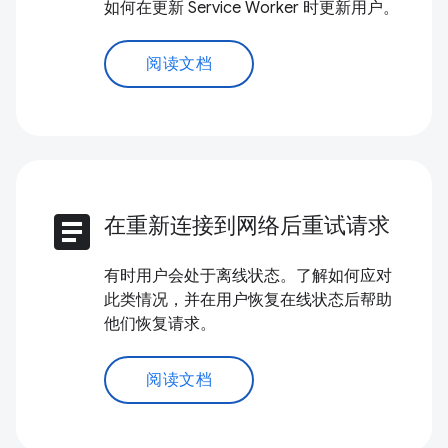
如何在更新 Service Worker 时更新用户。
阅读文档
article
在重新连接到网络后重试请求
有时用户会处于离线状态。了解如何应对
此类情况，并在用户恢复在线状态后帮助
他们恢复请求。
阅读文档