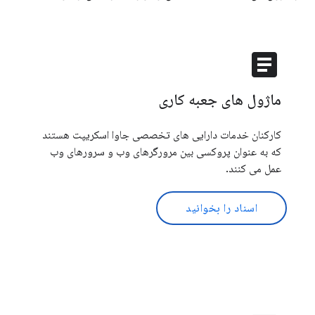
article
ماژول های جعبه کاری
کارکنان خدمات دارایی های تخصصی جاوا اسکریپت هستند
که به عنوان پروکسی بین مرورگرهای وب و سرورهای وب
عمل می کنند.
اسناد را بخوانید