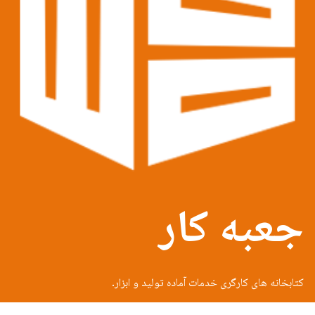
جعبه کار
کتابخانه های کارگری خدمات آماده تولید و ابزار.