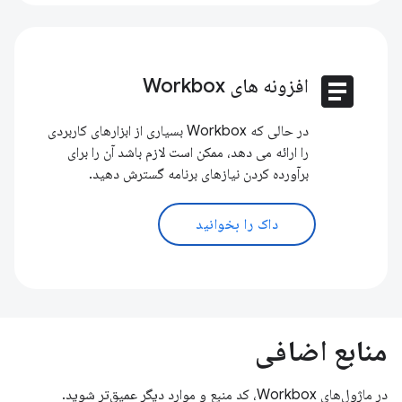
article
افزونه های Workbox
در حالی که Workbox بسیاری از ابزارهای کاربردی
را ارائه می دهد، ممکن است لازم باشد آن را برای
برآورده کردن نیازهای برنامه گسترش دهید.
داک را بخوانید
منابع اضافی
در ماژول‌های Workbox، کد منبع و موارد دیگر عمیق‌تر شوید.