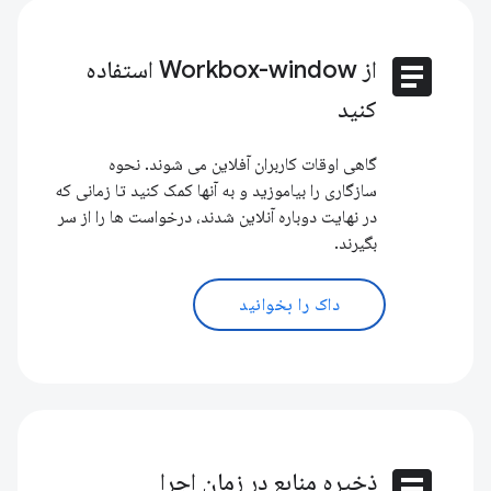
article
از Workbox-window استفاده
کنید
گاهی اوقات کاربران آفلاین می شوند. نحوه
سازگاری را بیاموزید و به آنها کمک کنید تا زمانی که
در نهایت دوباره آنلاین شدند، درخواست ها را از سر
بگیرند.
داک را بخوانید
article
ذخیره منابع در زمان اجرا