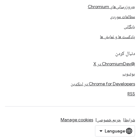
به‌روزرسانی‌های Chromium
مطالعات موردی
بایگانی
پادکست ها و نمایش ها
دنبال کردن
@ChromiumDev در X
یوتیوب
Chrome for Developers در لینکدین
RSS
شرایط
حریم خصوصی
Manage cookies