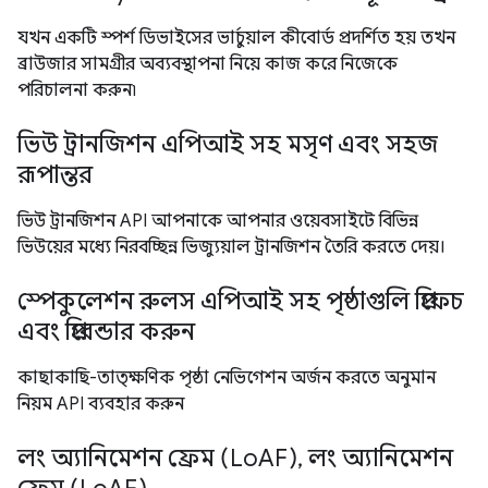
যখন একটি স্পর্শ ডিভাইসের ভার্চুয়াল কীবোর্ড প্রদর্শিত হয় তখন
ব্রাউজার সামগ্রীর অব্যবস্থাপনা নিয়ে কাজ করে নিজেকে
পরিচালনা করুন৷
ভিউ ট্রানজিশন এপিআই সহ মসৃণ এবং সহজ
রূপান্তর
ভিউ ট্রানজিশন API আপনাকে আপনার ওয়েবসাইটে বিভিন্ন
ভিউয়ের মধ্যে নিরবচ্ছিন্ন ভিজ্যুয়াল ট্রানজিশন তৈরি করতে দেয়।
স্পেকুলেশন রুলস এপিআই সহ পৃষ্ঠাগুলি প্রিফেচ
এবং প্রিরেন্ডার করুন
কাছাকাছি-তাত্ক্ষণিক পৃষ্ঠা নেভিগেশন অর্জন করতে অনুমান
নিয়ম API ব্যবহার করুন
লং অ্যানিমেশন ফ্রেম (LoAF), লং অ্যানিমেশন