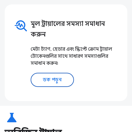
troubleshoot
মূল ট্রায়ালের সমস্যা সমাধান
করুন
মেটা ট্যাগ, হেডার এবং স্ক্রিপ্টে ক্রোম ট্রায়াল
টোকেনগুলির সাথে সাধারণ সমস্যাগুলির
সমাধান করুন৷
ডক পড়ুন
science