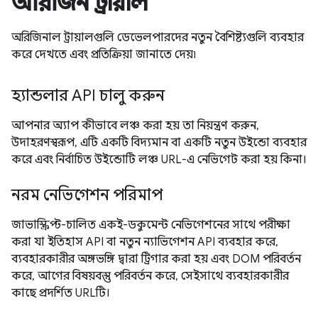
অরিজিন ট্রায়াল
অরিজিনাল ট্রায়ালগুলি ডেভেলপারদের নতুন বৈশিষ্ট্যগুলি ব্যবহার
করে দেখতে এবং প্রতিক্রিয়া জানাতে দেয়৷
হ্যান্ডলার API চালু করুন
আপনার অ্যাপ কীভাবে লঞ্চ করা হয় তা নিয়ন্ত্রণ করুন,
উদাহরণস্বরূপ, এটি একটি বিদ্যমান বা একটি নতুন উইন্ডো ব্যবহার
করে এবং নির্বাচিত উইন্ডোটি লঞ্চ URL-এ নেভিগেট করা হয় কিনা।
নরম নেভিগেশন পরিমাপ
জাভাস্ক্রিপ্ট-চালিত একই-ডকুমেন্ট নেভিগেশনের সাথে পরীক্ষা
করা যা ইতিহাস API বা নতুন ন্যাভিগেশন API ব্যবহার করে,
ব্যবহারকারীর অঙ্গভঙ্গি দ্বারা ট্রিগার করা হয় এবং DOM পরিবর্তন
করে, আগের বিষয়বস্তু পরিবর্তন করে, সেইসাথে ব্যবহারকারীর
কাছে প্রদর্শিত URLটি।