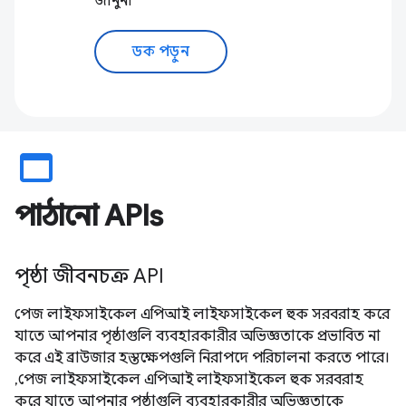
জানুন৷
ডক পড়ুন
web_asset
পাঠানো APIs
পৃষ্ঠা জীবনচক্র API
পেজ লাইফসাইকেল এপিআই লাইফসাইকেল হুক সরবরাহ করে
যাতে আপনার পৃষ্ঠাগুলি ব্যবহারকারীর অভিজ্ঞতাকে প্রভাবিত না
করে এই ব্রাউজার হস্তক্ষেপগুলি নিরাপদে পরিচালনা করতে পারে।
,পেজ লাইফসাইকেল এপিআই লাইফসাইকেল হুক সরবরাহ
করে যাতে আপনার পৃষ্ঠাগুলি ব্যবহারকারীর অভিজ্ঞতাকে