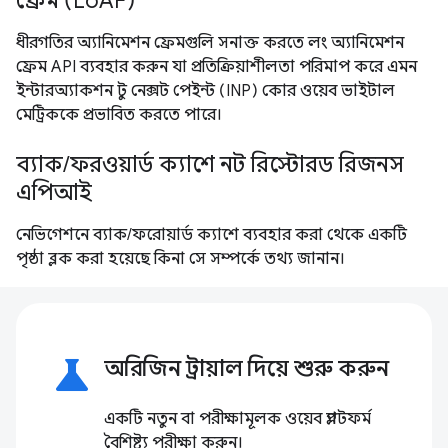
ফ্রেম (LoAF)
ধীরগতির অ্যানিমেশন ফ্রেমগুলি সনাক্ত করতে লং অ্যানিমেশন
ফ্রেম API ব্যবহার করুন যা প্রতিক্রিয়াশীলতা পরিমাপ করে এমন
ইন্টারঅ্যাকশন টু নেক্সট পেইন্ট (INP) কোর ওয়েব ভাইটাল
মেট্রিককে প্রভাবিত করতে পারে।
ব্যাক/ফরওয়ার্ড ক্যাশে নট রিস্টোরড রিজনস
এপিআই
নেভিগেশনে ব্যাক/ফরোয়ার্ড ক্যাশে ব্যবহার করা থেকে একটি
পৃষ্ঠা ব্লক করা হয়েছে কিনা সে সম্পর্কে তথ্য জানান।
science
অরিজিন ট্রায়াল দিয়ে শুরু করুন
একটি নতুন বা পরীক্ষামূলক ওয়েব প্ল্যাটফর্ম
বৈশিষ্ট্য পরীক্ষা করুন।