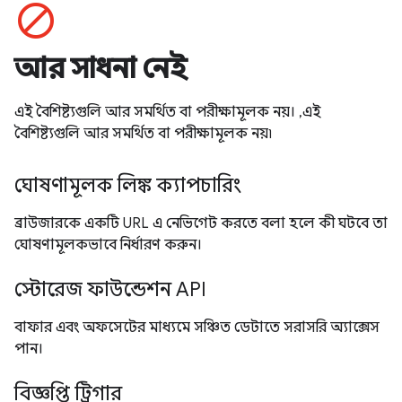
block
আর সাধনা নেই
এই বৈশিষ্ট্যগুলি আর সমর্থিত বা পরীক্ষামূলক নয়। ,এই
বৈশিষ্ট্যগুলি আর সমর্থিত বা পরীক্ষামূলক নয়৷
ঘোষণামূলক লিঙ্ক ক্যাপচারিং
ব্রাউজারকে একটি URL এ নেভিগেট করতে বলা হলে কী ঘটবে তা
ঘোষণামূলকভাবে নির্ধারণ করুন।
স্টোরেজ ফাউন্ডেশন API
বাফার এবং অফসেটের মাধ্যমে সঞ্চিত ডেটাতে সরাসরি অ্যাক্সেস
পান।
বিজ্ঞপ্তি ট্রিগার