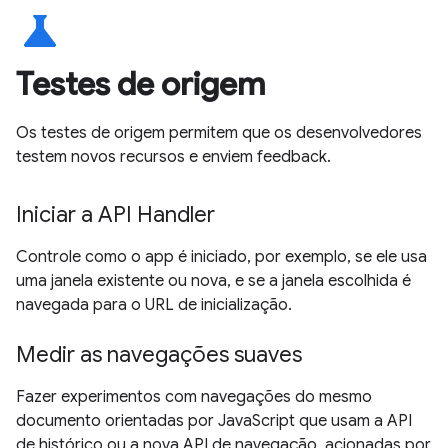
science
Testes de origem
Os testes de origem permitem que os desenvolvedores
testem novos recursos e enviem feedback.
Iniciar a API Handler
Controle como o app é iniciado, por exemplo, se ele usa
uma janela existente ou nova, e se a janela escolhida é
navegada para o URL de inicialização.
Medir as navegações suaves
Fazer experimentos com navegações do mesmo
documento orientadas por JavaScript que usam a API
de histórico ou a nova API de navegação, acionadas por