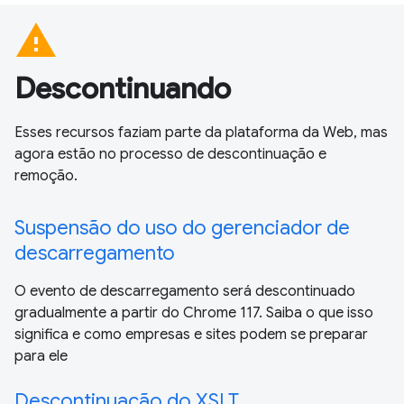
warning
Descontinuando
Esses recursos faziam parte da plataforma da Web, mas
agora estão no processo de descontinuação e
remoção.
Suspensão do uso do gerenciador de
descarregamento
O evento de descarregamento será descontinuado
gradualmente a partir do Chrome 117. Saiba o que isso
significa e como empresas e sites podem se preparar
para ele
Descontinuação do XSLT