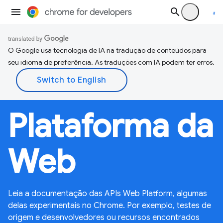
O Google usa tecnologia de IA na tradução de conteúdos para
seu idioma de preferência. As traduções com IA podem ter erros.
Plataforma da
Web
Leia a documentação das APIs Web Platform, algumas
delas experimentais no Chrome. Por exemplo, testes de
origem e desenvolvedores ou recursos encontrados