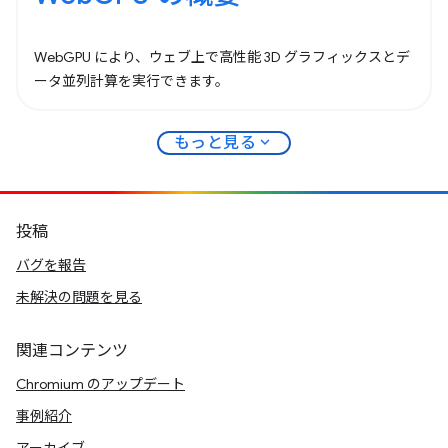
WebGPU により、ウェブ上で高性能 3D グラフィックスとデ
ータ並列計算を実行できます。
expand_more
もっと見る
投稿
バグを報告
未解決の問題を見る
関連コンテンツ
Chromium のアップデート
事例紹介