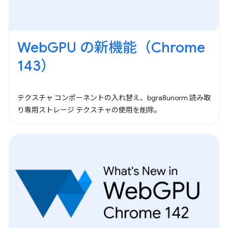
WebGPU の新機能（Chrome
143）
テクスチャ コンポーネントの入れ替え、bgra8unorm 読み取
り専用ストレージ テクスチャの使用を削除。