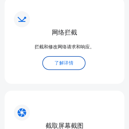
network_ping
网络拦截
拦截和修改网络请求和响应。
了解详情
camera
截取屏幕截图