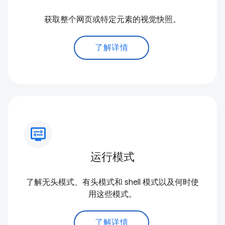
获取整个网页或特定元素的视觉快照。
了解详情
display_settings
运行模式
了解无头模式、有头模式和 shell 模式以及何时使
用这些模式。
了解详情