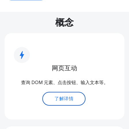
概念
bolt
网页互动
查询 DOM 元素、点击按钮、输入文本等。
了解详情