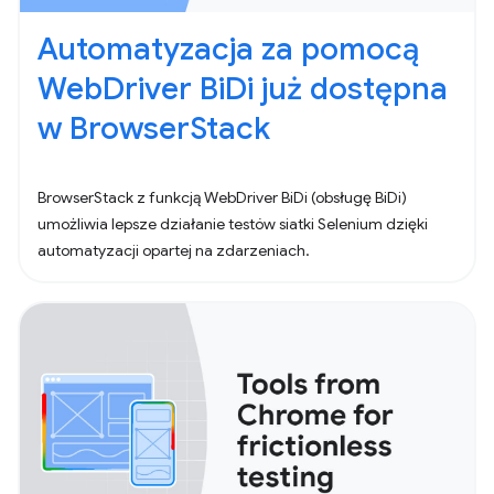
Automatyzacja za pomocą
WebDriver BiDi już dostępna
w BrowserStack
BrowserStack z funkcją WebDriver BiDi (obsługę BiDi)
umożliwia lepsze działanie testów siatki Selenium dzięki
automatyzacji opartej na zdarzeniach.