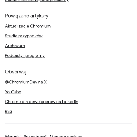
Powiązane artykuły
Aktualizacje Chromium
Studia przypadków
Archiwum
Podcasty i programy
Obserwuj
@ChromiumDev na X
YouTube
Chrome dla deweloperów na LinkedIn
RSS
Warunki
Prywatność
Manage cookies