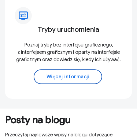
display_settings
Tryby uruchomienia
Poznaj tryby bez interfejsu graficznego,
z interfejsem graficznym i oparty na interfejsie
graficznym oraz dowiedz się, kiedy ich używać.
Więcej informacji
Posty na blogu
Przeczytaj najnowsze wpisy na blogu dotyczące