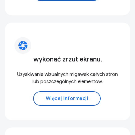
camera
wykonać zrzut ekranu,
Uzyskiwanie wizualnych migawek całych stron
lub poszczególnych elementów.
Więcej informacji