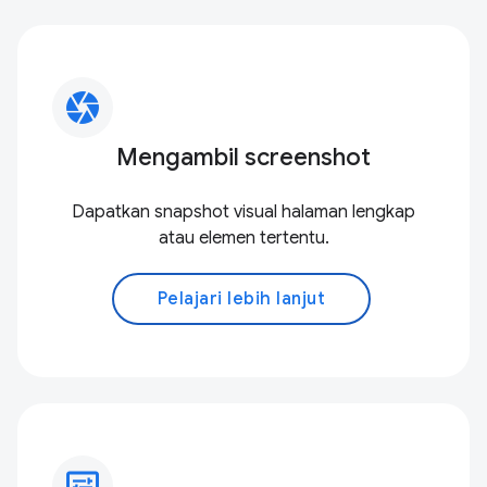
camera
Mengambil screenshot
Dapatkan snapshot visual halaman lengkap
atau elemen tertentu.
Pelajari lebih lanjut
display_settings