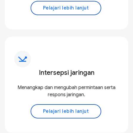
Pelajari lebih lanjut
network_ping
Intersepsi jaringan
Menangkap dan mengubah permintaan serta
respons jaringan.
Pelajari lebih lanjut