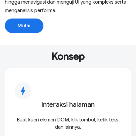
hingga menavigasi dan menguji UI yang kompleks serta
menganalisis performa.
Mulai
Konsep
bolt
Interaksi halaman
Buat kueri elemen DOM, klik tombol, ketik teks,
dan lainnya.