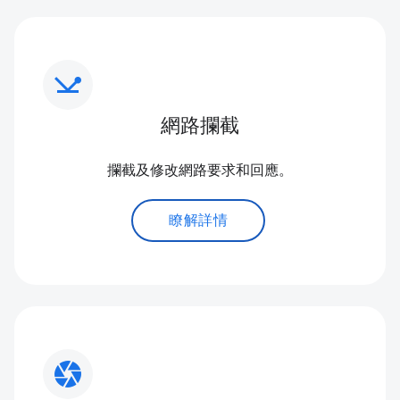
network_ping
網路攔截
攔截及修改網路要求和回應。
瞭解詳情
camera