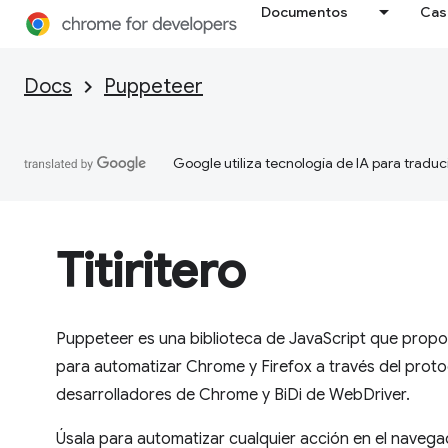
Documentos
Cas
Docs
Puppeteer
Google utiliza tecnología de IA para traduc
Titiritero
Puppeteer es una biblioteca de JavaScript que propor
para automatizar Chrome y Firefox a través del prot
desarrolladores de Chrome y BiDi de WebDriver.
Úsala para automatizar cualquier acción en el naveg