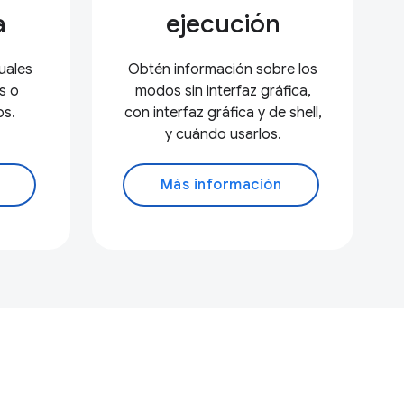
a
ejecución
uales
Obtén información sobre los
s o
modos sin interfaz gráfica,
os.
con interfaz gráfica y de shell,
y cuándo usarlos.
Más información