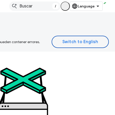
/
 pueden contener errores.