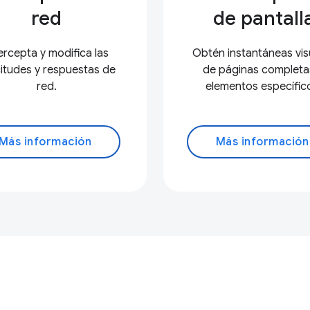
red
de pantall
ercepta y modifica las
Obtén instantáneas vis
citudes y respuestas de
de páginas completa
red.
elementos específic
Más información
Más información