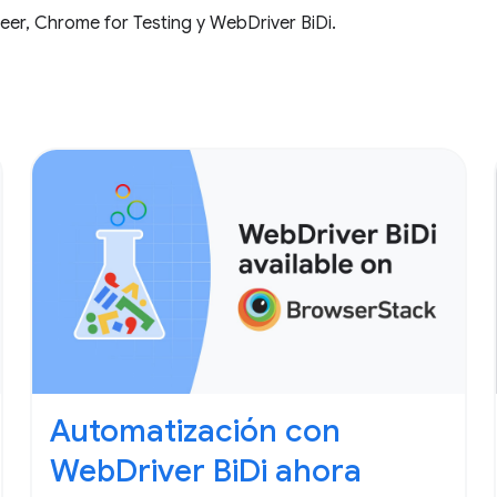
eer, Chrome for Testing y WebDriver BiDi.
Automatización con
WebDriver BiDi ahora