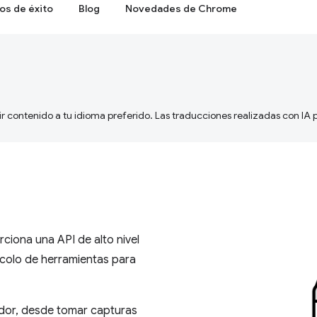
os de éxito
Blog
Novedades de Chrome
ir contenido a tu idioma preferido. Las traducciones realizadas con IA
ciona una API de alto nivel
ocolo de herramientas para
ador, desde tomar capturas