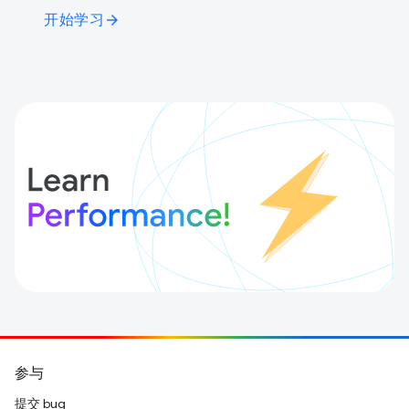
开始学习
arrow_forward
参与
提交 bug