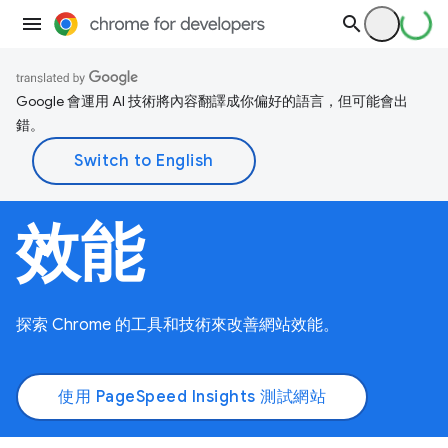
Google 會運用 AI 技術將內容翻譯成你偏好的語言，但可能會出
錯。
效能
探索 Chrome 的工具和技術來改善網站效能。
使用 PageSpeed Insights 測試網站