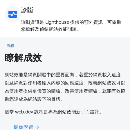
診斷
monitor_heart
診斷資訊是 Lighthouse 提供的額外資訊，可協助
您瞭解及偵錯網站效能問題。
課程
瞭解成效
網站效能是網頁開發中的重要面向，著重於網頁載入速度，
以及網頁對使用者輸入內容的回應速度。改善網站成效可以
為使用者提供更優質的體驗。改善使用者體驗，就能有效協
助您達成為網站設下的目標。
這堂 web.dev 課程是專為網站效能新手而設計。
開始學習
arrow_forward