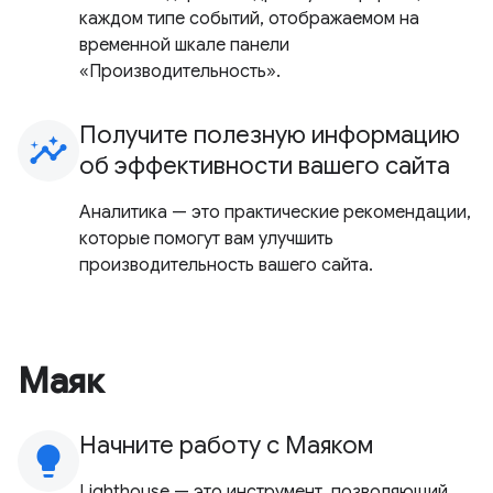
каждом типе событий, отображаемом на
временной шкале панели
«Производительность».
Получите полезную информацию
insights
об эффективности вашего сайта
Аналитика — это практические рекомендации,
которые помогут вам улучшить
производительность вашего сайта.
Маяк
Начните работу с Маяком
lightbulb
Lighthouse — это инструмент, позволяющий