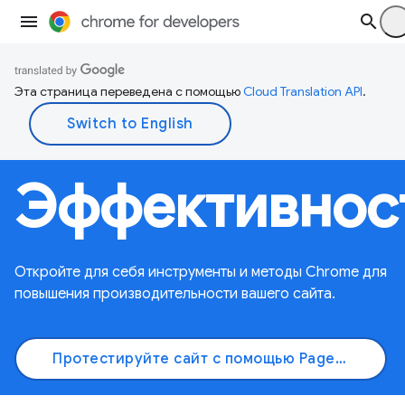
Эта страница переведена с помощью
Cloud Translation API
.
Эффективнос
Откройте для себя инструменты и методы Chrome для
повышения производительности вашего сайта.
Протестируйте сайт с помощью PageSpeed ​​Insights