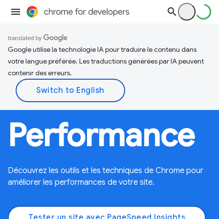
Google utilise la technologie IA pour traduire le contenu dans
votre langue préférée. Les traductions générées par IA peuvent
contenir des erreurs.
Performance
Découvrez les outils et les techniques de Chrome pour
améliorer les performances de votre site.
Tester un site avec PageSpeed Insights