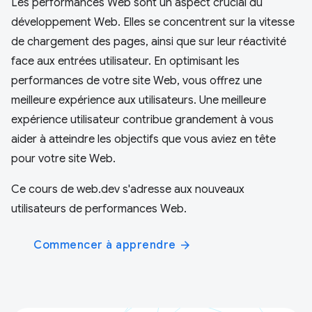
Les performances Web sont un aspect crucial du
développement Web. Elles se concentrent sur la vitesse
de chargement des pages, ainsi que sur leur réactivité
face aux entrées utilisateur. En optimisant les
performances de votre site Web, vous offrez une
meilleure expérience aux utilisateurs. Une meilleure
expérience utilisateur contribue grandement à vous
aider à atteindre les objectifs que vous aviez en tête
pour votre site Web.
Ce cours de web.dev s'adresse aux nouveaux
utilisateurs de performances Web.
Commencer à apprendre
arrow_forward