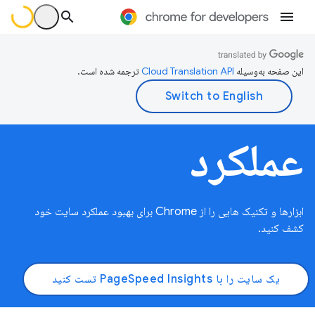
این صفحه به‌وسیله
ترجمه شده است.
عملکرد
ابزارها و تکنیک هایی را از Chrome برای بهبود عملکرد سایت خود
کشف کنید.
یک سایت را با PageSpeed ​​Insights تست کنید