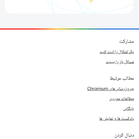
مشارکت
یک اشکال را ثبت کنید
مسائل باز را ببینید
مطالب مرتبط
به‌روزرسانی‌های Chromium
مطالعات موردی
بایگانی
پادکست ها و نمایش ها
دنبال کردن