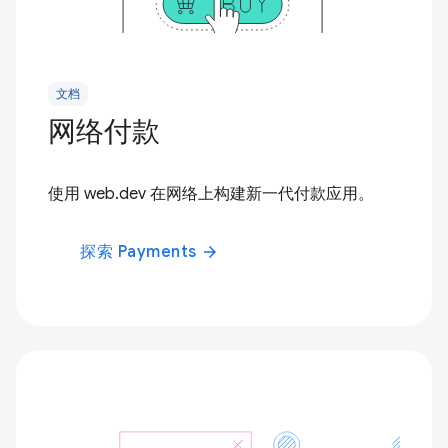
文档
网络付款
使用 web.dev 在网络上构建新一代付款应用。
探索 Payments
arrow_forward