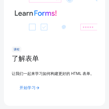
课程
了解表单
让我们一起来学习如何构建更好的 HTML 表单。
开始学习
arrow_forward