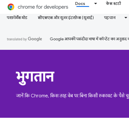
Docs
केस स्टडी
परफ़ॉर्मेंस मोड
सीएसएस और यूज़र इंटरफ़ेस (यूआई)
पहचान
Google आपकी पसंदीदा भाषा में कॉन्टेंट का अनुवाद कर
भुगतान
जानें कि Chrome, किस तरह वेब पर बिना किसी रुकावट के पैसे चुकान