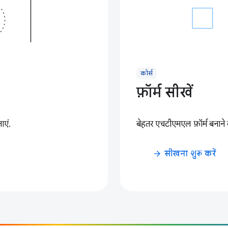
कोर्स
फ़ॉर्म सीखें
ाएं.
बेहतर एचटीएमएल फ़ॉर्म बनाने 
सीखना शुरू करें
arrow_forward