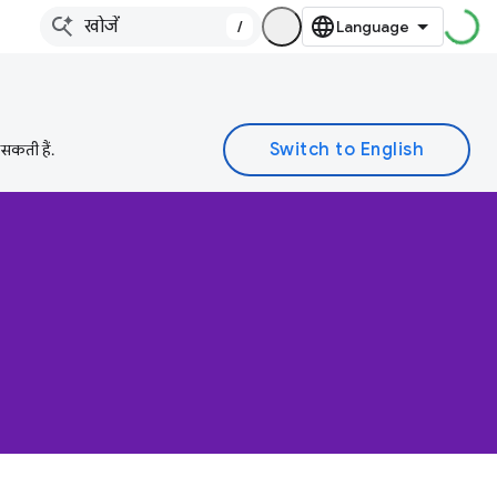
/
 सकती हैं.