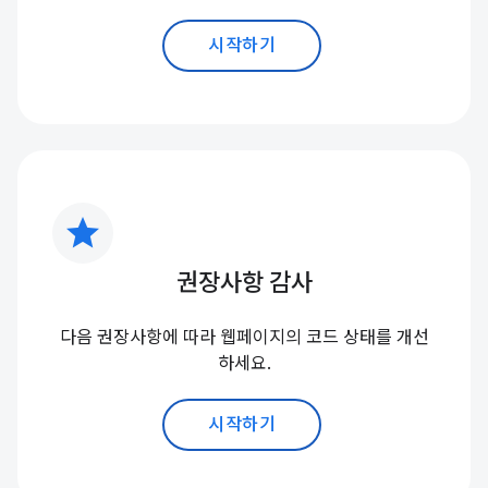
시작하기
star
권장사항 감사
다음 권장사항에 따라 웹페이지의 코드 상태를 개선
하세요.
시작하기