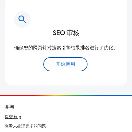
search
SEO 审核
确保您的网页针对搜索引擎结果排名进行了优化。
开始使用
参与
提交 bug
查看未处理完毕的问题