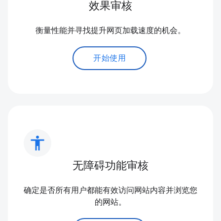
效果审核
衡量性能并寻找提升网页加载速度的机会。
开始使用
accessibility
无障碍功能审核
确定是否所有用户都能有效访问网站内容并浏览您
的网站。